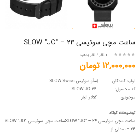
ساعت مچی سوئیسی SLOW "JO" – 24
0 نظر
/
نظر بدهید
12,000,000 تومان
تولید کنندگان
اِسلُو سوئیس SLOW Swiss
کد محصول:
SLOW JO-24
موجودی:
در انبار
توضیحات کوتاه
ساعت مچی سوئیسی SLOW "JO" – 24ساعت مچی سوئیسی SLOW "JO"
– 24، مدلی از