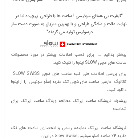
"کیفیت بی همتای سوئیسی ! ساعت ها با طراحی پیچیده اما در
نهایت دقت و سادگی طراحی و با بهترین متریال به صورت دست ساز
درسوئیس تولید می گردند".
بیشتر بدانیم ....
برای کسب اطلاعات بیشتر در مورد محصولات
ساعت های مچی SLOW اینجا را کلیک کنید.
برای بررسی اطلاعات فنی کلیه ساعت های مُچی SLOW SWISS
کاتالوگ فارسی ساعت های مُچی تک عقربه اِسلُو سوئیس
را از اینجا
دانلود
کنید،
پیشنهاد فروشگاه ساعت ایراتک مطالعه
وبلاگ ساعت ایراتک
برای
شماست .
فروشگاه ساعت ایراتک
نماینده رسمی و انحصاری ساعت های تک
عقربه 24 ساعته اسلو سوئیسSlow Swiss در ایران
.