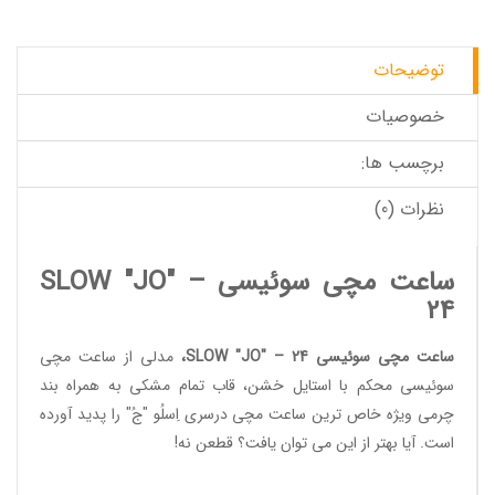
توضیحات
خصوصیات
برچسب ها:
نظرات (0)
ساعت مچی سوئیسی SLOW "JO" –
24
ساعت مچی سوئیسی SLOW "JO" – 24
،
مدلی از
ساعت مچی
سوئیسی
محکم با استایل خشن، قاب تمام مشکی به همراه بند
چرمی ویژه خاص ترین ساعت مچی درسری اِسلُو "جُ" را پدید آورده
است. آیا بهتر از این می توان یافت؟ قطعن نه!