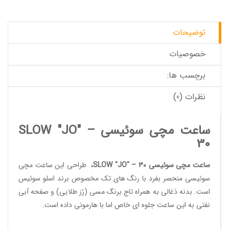
توضیحات
خصوصیات
برچسب ها:
نظرات (0)
ساعت مچی سوئیسی SLOW "JO" –
30
ساعت مچی سوئیسی SLOW "JO" – 30
،
طراحی این
ساعت مچی
سوئیسی
منحصر بفرد با رنگ های تک مخصوص برند
اسلو سوئیس
است. بدنه ذغالی به همراه تاج برنگ مسی (رُز طلایی) و صفحه آبی
نفتی به این ساعت جلوه ای خاص اما با هارمونی داده است.