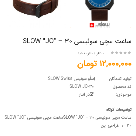
ساعت مچی سوئیسی SLOW "JO" – 30
0 نظر
/
نظر بدهید
12,000,000 تومان
تولید کنندگان
اِسلُو سوئیس SLOW Swiss
کد محصول:
SLOW JO-30
موجودی:
در انبار
توضیحات کوتاه
ساعت مچی سوئیسی SLOW "JO" – 30ساعت مچی سوئیسی SLOW "JO"
– 30، طراحی این