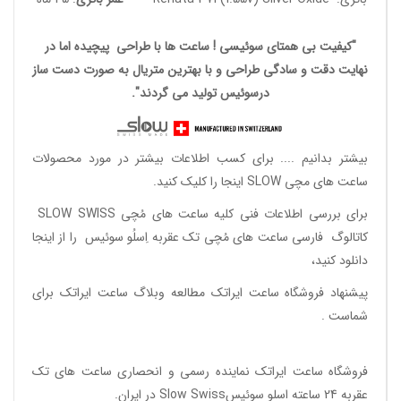
"کیفیت بی همتای سوئیسی ! ساعت ها با طراحی پیچیده اما در
نهایت دقت و سادگی طراحی و با بهترین متریال به صورت دست ساز
درسوئیس تولید می گردند".
بیشتر بدانیم ....
برای کسب اطلاعات بیشتر در مورد محصولات
ساعت های مچی SLOW اینجا را کلیک کنید.
برای بررسی اطلاعات فنی کلیه ساعت های مُچی SLOW SWISS
کاتالوگ فارسی ساعت های مُچی تک عقربه اِسلُو سوئیس
را از اینجا
دانلود
کنید،
پیشنهاد فروشگاه ساعت ایراتک مطالعه
وبلاگ ساعت ایراتک
برای
شماست .
فروشگاه ساعت ایراتک
نماینده رسمی و انحصاری ساعت های تک
عقربه 24 ساعته اسلو سوئیسSlow Swiss در ایران
.