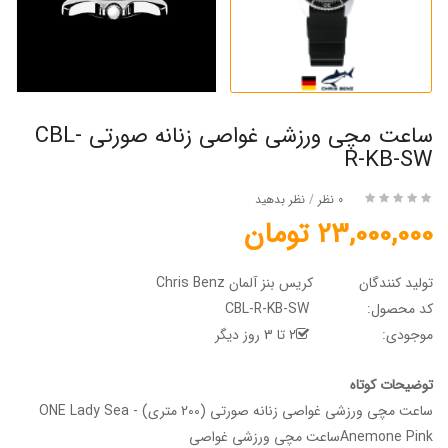
ساعت مچی ورزشی غواصی زنانه صورتی CBL-
R-KB-SW
0 نظر
/
نظر بدهید
23,000,000 تومان
تولید کنندگان
کریس بنز آلمان Chris Benz
کد محصول:
CBL-R-KB-SW
موجودی:
2 تا 3 روز دیگر
توضیحات کوتاه
ساعت مچی ورزشی غواصی زنانه صورتی (200 متری) - ONE Lady Sea
Anemone Pinkساعت مچی ورزشی غواصی