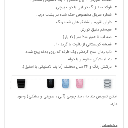
فولاد ضد زنگ دریایی با درب پیچی.
شماره سریال مخصوص حک شده در پشت درب.
دارای تقویم ونشانگر های شب رنگ.
سیستم دقیق کوارتز.
ضد آب تا عمق 200 متر (20 بار).
شیشه کریستالی از یاقوت با گرید 10 .
ناب زمان سنج گردشی یک طرفه که روی بدنه پیچ شده.
بند لاستیکی مقاوم و با دوام.
درشش رنگ و 24 مدل مختلف (با بند لاستیکی یا استیل).
امکان تعویض بند به ، بند چرمی (آبی ، صورتی و مشکی) وجود
دارد.
مشخصات: