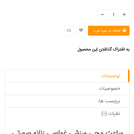
به اشتراک گذاشتن این محصول
توضیحات
خصوصیات
برچسب ها:
نظرات (0)
ساعت مچی ورزشی غواصی زنانه صورتی