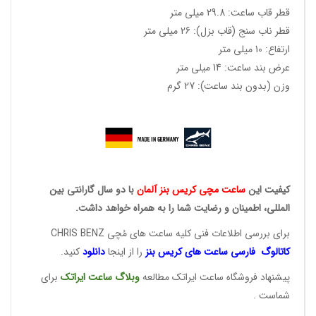
قطر قاب ساعت: 29.8 میلی متر
قطر ناب سنج (قاب بزل): 26 میلی متر
ارتفاع: 10 میلی متر
عرض بند ساعت: 14 میلی متر
وزن (بدون بند ساعت): 27 گرم
کیفیت این
ساعت مچی کریس
بنز آلمان
با دو سال گارانتی بین
المللی، اطمینان و رضایت شما را به همراه خواهد داشت.
برای بررسی اطلاعات فنی کلیه ساعت های مُچی CHRIS BENZ
کاتالوگ فارسی ساعت های
کریس بنز
را از اینجا
دانلود
کنید.
پیشنهاد فروشگاه ساعت ایراتک مطالعه
وبلاگ ساعت
ایراتک
برای
شماست .