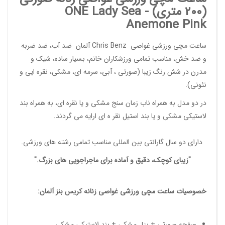
(200 متری) -
ONE Lady Sea
Anemone Pink
ساعت مچی ورزشی غواصی
Chris Benz
آلمان ضد آب، ضد ضربه
و ضد خش، مناسب تمامی
ورزشکاران خانم
، بسیار ساده، شیک و
مدرن در شش رنگ زیبا (صورتی ، آبی، سرمه ای، مشکی، نقره ایی و
نئونی).
در دو مدل به همراه ناب زمان سنج مشکی و یا نقره ای، به همراه بند
لاستیکی مشکی و یا بند استیل نقر ه ای ارایه می گردند.
دارای دو سال گارانتی بین المللی مناسب تمامی
رشته های ورزشی
.
"زیبای کوچک، دقیق و آماده برای ماجراجویی های بزرگ."
خصوصیات
ساعت مچی ورزشی غواصی زنانه
کریس بنز آلمان:
صفحه صورتی + بزل مشکی + بند لاستیکی مشکی.