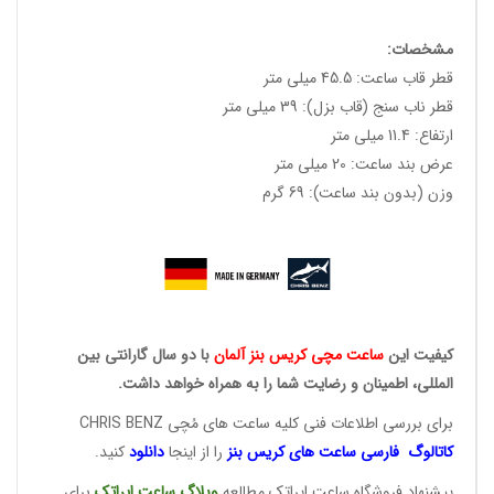
مشخصات:
قطر قاب ساعت: 45.5 میلی متر
قطر ناب سنج (قاب بزل): 39 میلی متر
ارتفاع: 11.4 میلی متر
عرض بند ساعت: 20 میلی متر
وزن (بدون بند ساعت): 69 گرم
کیفیت این
ساعت مچی کریس
بنز آلمان
با دو سال گارانتی بین
المللی، اطمینان و رضایت شما را به همراه خواهد داشت.
برای بررسی اطلاعات فنی کلیه ساعت های مُچی CHRIS BENZ
کاتالوگ فارسی ساعت های
کریس بنز
را از اینجا
دانلود
کنید.
پیشنهاد فروشگاه ساعت ایراتک مطالعه
وبلاگ ساعت
ایراتک
برای