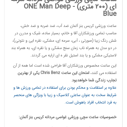
ای (200 متری) -
Deep
ONE Man
Blue
ساعت ورزشی کریس بنز آلمان
ضد آب، ضد ضربه و ضد خش،
مناسب تمامی ورزشکاران آقا و خانم، بسیار ساده، شیک و مدرن در
شش رنگ زیبا (صورتی ، آبی، سرمه ای، مشکی، نقره ایی و نئونی)،
در دو مدل به همراه ناب زمان سنج مشکی و یا نقره ای، به همراه بند
لاستیکی مشکی و یا بند استیل نقر ه ای ارایه می گردند.
این
ساعت مخصوص ورزشکاران آقا
طراحی شده است اما همه از آن
استفاده می کنند،
امتحان این ساعت
Chris Benz
یکی از بهترین
تجارب زندگی شما خواهدبود
.
علاوه بر استقامت و محکم بودن برای استفاده در تمامی ورزش ها و
شرایط سخت به عنوان ساعتی کلاسیک و زیبا با ویژگی های منحصر
به فرد انتخاب افراد باهوش است.
خصوصیات
ساعت مچی ورزشی غواصی مردانه
کریس بنز آلمان: