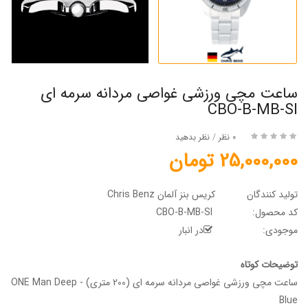
ساعت مچی ورزشی غواصی مردانه سرمه ای
CBO-B-MB-SI
0 نظر
/
نظر بدهید
25,000,000 تومان
تولید کنندگان
کریس بنز آلمان Chris Benz
کد محصول:
CBO-B-MB-SI
موجودی:
در انبار
توضیحات کوتاه
ساعت مچی ورزشی غواصی مردانه سرمه ای (200 متری) - ONE Man Deep
Blue