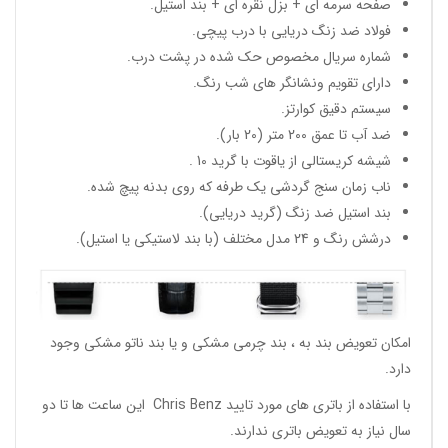
صفحه سرمه ای + بزل نقره ای + بند استیل.
فولاد ضد زنگ دریایی با درب پیچی.
شماره سریال مخصوص حک شده در پشت درب.
دارای تقویم ونشانگر های شب رنگ.
سیستم دقیق کوارتز.
ضد آب تا عمق 200 متر (20 بار).
شیشه کریستالی از یاقوت با گرید 10 .
ناب زمان سنج گردشی یک طرفه که روی بدنه پیچ شده.
بند استیل ضد زنگ (گرید دریایی).
درشش رنگ و 24 مدل مختلف (با بند لاستیکی یا استیل).
امکان تعویض بند به ، بند چرمی مشکی و یا بند ناتو مشکی وجود
دارد.
با استفاده از باتری های مورد تایید Chris Benz این ساعت ها تا دو
سال نیاز به تعویض باتری ندارند.