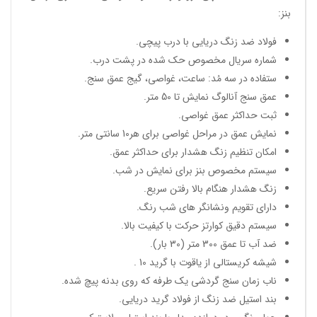
بنز:
فولاد ضد زنگ دریایی با درب پیچی.
شماره سریال مخصوص حک شده در پشت درب.
ستفاده در سه مُد: ساعت، غواصی، گیج عمق سنج.
عمق سنج آنالوگ نمایش تا 50 متر.
ثبت حداکثر عمق غواصی.
نمایش عمق در مراحل غواصی برای هر10 سانتی متر.
امکان تنظیم زنگ هشدار برای حداکثر عمق.
سیستم مخصوص بنز برای نمایش در شب.
زنگ هشدار هنگام بالا رفتن سریع.
دارای تقویم ونشانگر های شب رنگ.
سیستم دقیق کوارتز حرکت با کیفیت بالا.
ضد آب تا عمق 300 متر (30 بار).
شیشه کریستالی از یاقوت با گرید 10 .
ناب زمان سنج گردشی یک طرفه که روی بدنه پیچ شده.
بند استیل ضد زنگ از فولاد گرید دریایی.