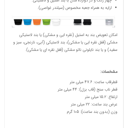
چهار رنگ و در دوازده مدل با بند استیل و لاستیکی.
ارایه به همراه جعبه مخصوص (سیلندر غواصی).
امکان تعویض بند به استیل (نقره ایی و مشکی) یا بند لاستیکی
مشکی (قفل نقره ایی یا مشکی)، بند لاستیکی (آبی، نارنجی، سبز و
سفید) و یا بند نایلونی ناتو مشکی (قفل نقره ای یا مشکی).
مشخصات:
قطرقاب ساعت: 47.6 میلی متر
قطر ناب سنج (قاب بزل): 44 میلی متر
ارتفاع: 15.2 میلی متر
عرض بند ساعت: 22 میلی متر
وزن (بدون بند ساعت): 105 گرم