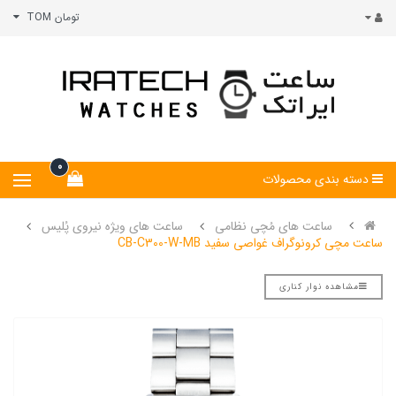
تومان TOM
0
دسته بندی محصولات
ساعت های مُچی نظامی
ساعت های ویژه نیروی پُلیس
ساعت مچی کرونوگراف غواصی سفید CB-C300-W-MB
مشاهده نوار کناری