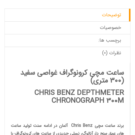
توضیحات
خصوصیات
برچسب ها:
نظرات (0)
ساعت مچی کرونوگراف غواصی سفید
(300 متری)
CHRIS BENZ DEPTHMETER
CHRONOGRAPH 300M
برند ساعت مچی
Chris Benz
آلمان در ادامه سنت تولید
ساعت
های عمق سنج دار آنالوگ
، نسلی جدیدی از
ساعت های کرونوگراف
با