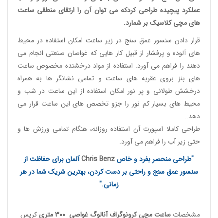
عملکرد پیچیده طراحی کردکه می توان آن را ارتقای منطقی
ساعت
های مچی کلاسیک
بر شمارد.
قرار دادن سنسور عمق سنج در زیر ساعت امکان استفاده در محیط
های آلوده و پرفشار از قبیل کار هایی که غواصان صنعتی انجام می
دهند را فراهم می آورد. استفاده از مواد درخشنده مخصوص ساعت
های بنز بروی عقربه های ساعت و تمامی نشانگر ها به همراه
درخشش طولانی و پر نور امکان استفاده از این ساعت در شب و
محیط های بسیار کم نور را جزو تخصص های این ساعت قرار می
دهد..
طراحی کاملا اسپورت آن استفاده روزانه، هنگام تمامی ورزش ها و
حتی زیر آب را فراهم می آورد.
"طراحی منحصر بفرد و خاص
Chris Benz
آلمان برای حفاظت از
سنسور عمق سنج و راحتی بر دست کردن، بهترین شریک شما در هر
زمانی."
مشخصات
ساعت مچی کرونوگراف آنالوگ غواصی
300 متری
کریس