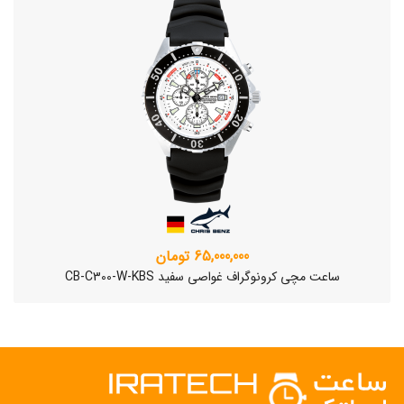
65,000,000 تومان
ساعت مچی کرونوگراف غواصی سفید CB-C300-W-KBS