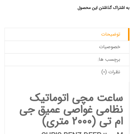
به اشتراک گذاشتن این محصول
توضیحات
خصوصیات
برچسب ها:
نظرات (0)
ساعت مچی اتوماتیک
نظامی غواصی عمیق جی
ام تی (2000 متری)