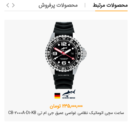
محصولات مرتبط
محصولات پرفروش
235,000,000 تومان
ساعت مچی اتوماتیک نظامی غواصی عمیق جی ام تی CB-2000A-D1-KB