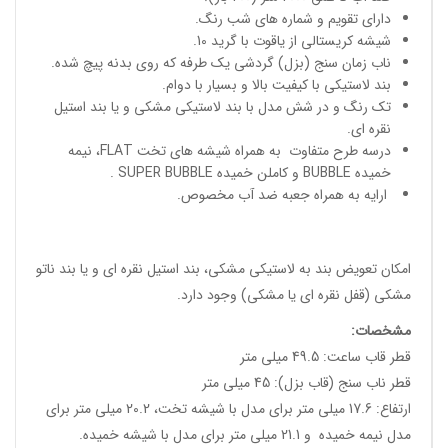
دارای تقویم و شماره های شب رنگ.
شیشه کریستالی از یاقوت با گرید 10.
ناب زمان سنج (بزل) گردشی یک طرفه که روی بدنه پیچ شده.
بند لاستیکی با کیفیت بالا و بسیار با دوام.
تک رنگ و در شش مدل با بند لاستیکی مشکی و یا بند استیل
نقره ای.
درسه طرح متفاوت به همراه شیشه های تخت FLAT، نیمه
خمیده BUBBLE و کاملن خمیده SUPER BUBBLE .
ارایه به همراه جعبه ضد آب مخصوص.
امکان تعویض بند به لاستیکی مشکی، بند استیل نقره ای و یا بند ناتو
مشکی (قفل نقره ای یا مشکی) وجود دارد.
مشخصات
:
قطر قاب ساعت: 49.5 میلی متر
قطر ناب سنج (قاب بزل): 45 میلی متر
ارتفاع: 17.6 میلی متر برای مدل با شیشه تخت، 20.2 میلی متر برای
مدل نیمه خمیده و 21.1 میلی متر برای مدل با شیشه خمیده.