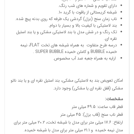
دارای تقویم و شماره های شب رنگ.
شیشه کریستالی از یاقوت با گرید 10.
ناب زمان سنج (بزل) گردشی یک طرفه که روی بدنه پیچ شده.
بند لاستیکی با کیفیت بالا و بسیار با دوام.
تک رنگ و در شش مدل با بند لاستیکی مشکی و یا بند استیل
نقره ای.
درسه طرح متفاوت به همراه شیشه های تخت FLAT، نیمه
خمیده BUBBLE و کاملن خمیده SUPER BUBBLE .
ارایه به همراه جعبه ضد آب مخصوص.
امکان تعویض بند به لاستیکی مشکی، بند استیل نقره ای و یا بند ناتو
مشکی (قفل نقره ای یا مشکی) وجود دارد.
مشخصات
:
قطر قاب ساعت: 49.5 میلی متر
قطر ناب سنج (قاب بزل): 45 میلی متر
ارتفاع: 17.6 میلی متر برای مدل با شیشه تخت، 20.2 میلی متر برای
مدل نیمه خمیده و 21.1 میلی متر برای مدل با شیشه خمیده.