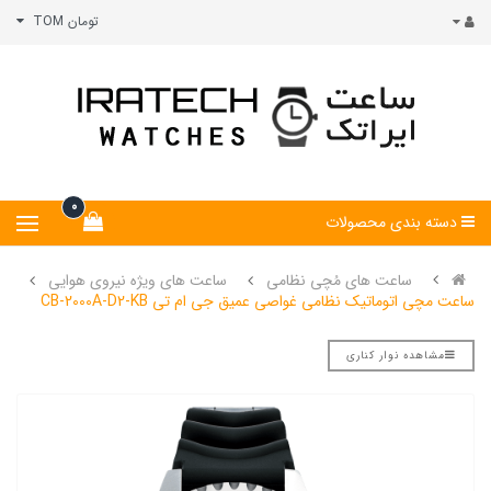
تومان TOM
0
دسته بندی محصولات
ساعت های مُچی نظامی
ساعت های ویژه نیروی هوایی
ساعت مچی اتوماتیک نظامی غواصی عمیق جی ام تی CB-2000A-D2-KB
مشاهده نوار کناری