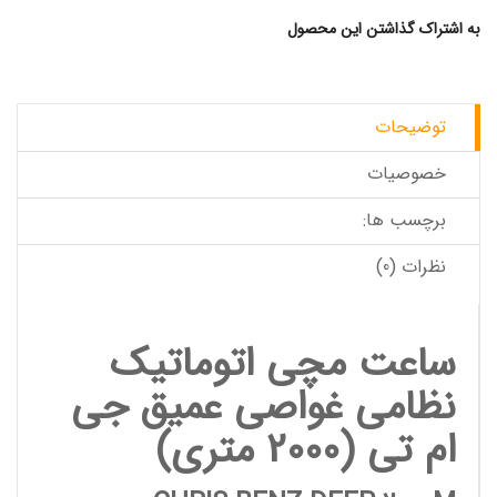
به اشتراک گذاشتن این محصول
توضیحات
خصوصیات
برچسب ها:
نظرات (0)
ساعت مچی اتوماتیک
نظامی غواصی عمیق جی
ام تی (2000 متری)