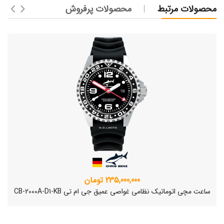
محصولات مرتبط
محصولات پرفروش
235,000,000 تومان
ساعت مچی اتوماتیک نظامی غواصی عمیق جی ام تی CB-2000A-D1-KB