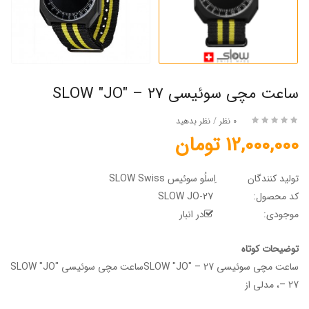
ساعت مچی سوئیسی SLOW "JO" – 27
0 نظر
/
نظر بدهید
12,000,000 تومان
تولید کنندگان
اِسلُو سوئیس SLOW Swiss
کد محصول:
SLOW JO-27
موجودی:
در انبار
توضیحات کوتاه
ساعت مچی سوئیسی SLOW "JO" – 27ساعت مچی سوئیسی SLOW "JO"
– 27، مدلی از