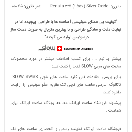
باتری: Renata 371 (1.55v) Silver Oxide
عمر باتری
: 45 ماه
"کیفیت بی همتای سوئیسی ! ساعت ها با طراحی پیچیده اما در
نهایت دقت و سادگی طراحی و با بهترین متریال به صورت دست ساز
درسوئیس تولید می گردند".
بیشتر بدانیم ....
برای کسب اطلاعات بیشتر در مورد محصولات
ساعت های مچی SLOW اینجا را کلیک کنید.
برای بررسی اطلاعات فنی کلیه ساعت های مُچی SLOW SWISS
کاتالوگ فارسی ساعت های مُچی تک عقربه اِسلُو سوئیس
را از اینجا
دانلود
کنید،
پیشنهاد فروشگاه ساعت ایراتک مطالعه
وبلاگ ساعت ایراتک
برای
شماست .
فروشگاه ساعت ایراتک
نماینده رسمی و انحصاری ساعت های تک