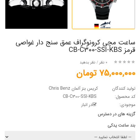
ساعت مچی کرونوگراف عمق سنج دار غواصی
قرمز CB-C300-SSI-KBS
0 نظر
/
نظر بدهید
75,000,000 تومان
تولید کنندگان
کریس بنز آلمان Chris Benz
کد محصول:
CB-C300-SSI-KBS
موجودی:
در انبار
گزینه های در دسترس
بند ساعت یدکی