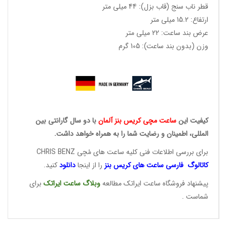
قطر ناب سنج (قاب بزل): 44 میلی متر
ارتفاع: 15.2 میلی متر
عرض بند ساعت: 22 میلی متر
وزن (بدون بند ساعت): 105 گرم
کیفیت این
ساعت مچی کریس
بنز آلمان
با دو سال گارانتی بین
المللی، اطمینان و رضایت شما را به همراه خواهد داشت.
برای بررسی اطلاعات فنی کلیه ساعت های مُچی CHRIS BENZ
کاتالوگ فارسی ساعت های
کریس بنز
را از اینجا
دانلود
کنید.
پیشنهاد فروشگاه ساعت ایراتک مطالعه
وبلاگ ساعت
ایراتک
برای
شماست .