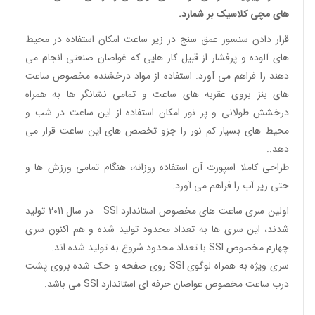
های مچی کلاسیک
بر شمارد.
قرار دادن سنسور عمق سنج در زیر ساعت امکان استفاده در محیط
های آلوده و پرفشار از قبیل کار هایی که غواصان صنعتی انجام می
دهند را فراهم می آورد. استفاده از مواد درخشنده مخصوص ساعت
های بنز بروی عقربه های ساعت و تمامی نشانگر ها به همراه
درخشش طولانی و پر نور امکان استفاده از این ساعت در شب و
محیط های بسیار کم نور را جزو تخصص های این ساعت قرار می
دهد..
طراحی کاملا اسپورت آن استفاده روزانه، هنگام تمامی ورزش ها و
حتی زیر آب را فراهم می آورد.
اولین سری ساعت های مخصوص استاندارد
SSI
در سال 2011 تولید
شدند، این سری ها به تعداد محدود تولید شده و هم اکنون سری
چهارم مخصوص SSI با تعداد محدود شروع به تولید شده اند.
سری ویژه به همراه لوگوی SSI روی صفحه و حک شده بروی پشت
درب ساعت مخصوص غواصان حرفه ای استاندارد SSI می باشد.