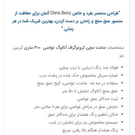
"طراحی منحصر بفرد و خاص
Chris Benz
آلمان برای حفاظت از
سنسور عمق سنج و راحتی بر دست کردن، بهترین شریک شما در هر
زمانی."
مشخصات
ساعت مچی کرونوگراف آنالوگ غواصی
300 متری
کریس
بنز:
فولاد ضد زنگ دریایی با درب پیچی.
شماره سریال مخصوص حک شده در پشت درب.
ستفاده در سه مُد: ساعت، غواصی، گیج عمق سنج.
عمق سنج آنالوگ نمایش تا 50 متر.
ثبت حداکثر عمق غواصی.
نمایش عمق در مراحل غواصی برای هر10 سانتی متر.
امکان تنظیم زنگ هشدار برای حداکثر عمق.
سیستم مخصوص بنز برای نمایش در شب.
زنگ هشدار هنگام بالا رفتن سریع.