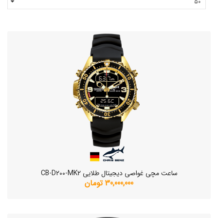
ساعت مچی غواصی دیجیتال طلایی CB-D200-MK2
30,000,000 تومان