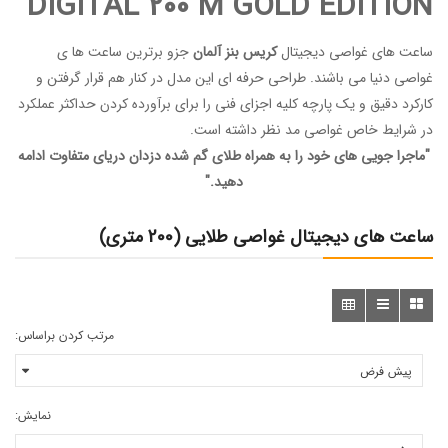
DIGITAL 200 M
GOLD EDITION
ساعت های غواصی دیجیتال
کریس بنز آلمان
جزو برترین
ساعت ها ی
غواصی
دنیا می باشند. طراحی حرفه ای این مدل در کنار هم قرار گرفتن و
کارکرد دقیق و یک پارچه کلیه اجزای فنی را برای برآورده کردن حداکثر عملکرد
در شرایط خاص غواصی مد نظر داشته است.
"ماجرا جویی های خود را به همراه طلای گم شده دزدان دریای متفاوت ادامه
دهید."
ساعت های دیجیتال غواصی طلایی (200 متری)
مرتب کردن براساس:
نمایش: