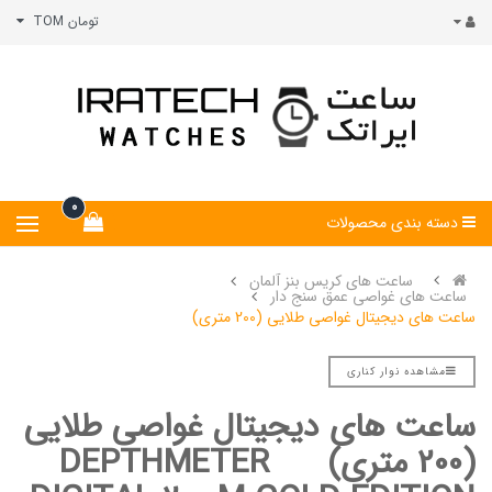
تومان TOM
0
دسته بندی محصولات
ساعت های کریس بنز آلمان
ساعت های غواصی عمق سنج دار
ساعت های دیجیتال غواصی طلایی (200 متری)
مشاهده نوار کناری
ساعت های
دیجیتال
غواصی طلایی
(200 متری)
DEPTHMETER