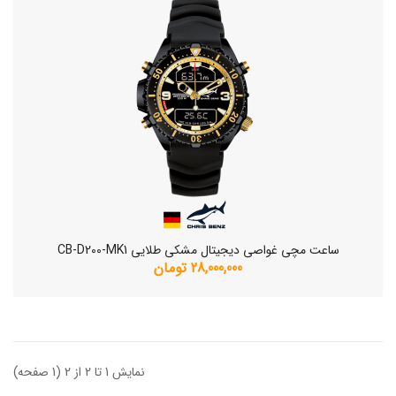
ساعت مچی غواصی دیجیتال مشکی طلایی CB-D200-MK1
28,000,000 تومان
نمایش 1 تا 2 از 2 (1 صفحه)