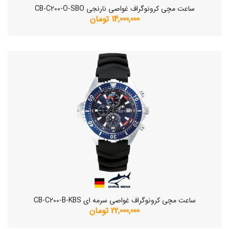
ساعت مچی کرونوگراف غواصی نارنجی CB-C200-O-SBO
14,000,000 تومان
ساعت مچی کرونوگراف غواصی سرمه ای CB-C200-B-KBS
22,000,000 تومان