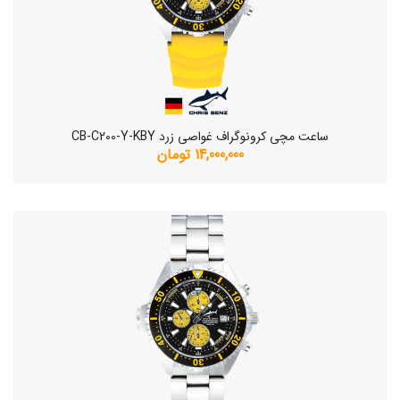
ساعت مچی کرونوگراف غواصی زرد CB-C200-Y-KBY
14,000,000 تومان