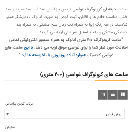
ساعت حرفه ای کرونوگراف غواصی
کریس بنز آلمان
ضد آب، ضد ضربه و ضد
خش، مناسب خانم ها و آقایان، ثبت غوص به صورت آنالوگ ، نمایشگر عمق،
کلاسیک در سه رنگ زیبا به همراه ناب زمان سنج مشکی، به همراه بند
لاستیکی مشکی و یا بند استیل نقر ه ای ارایه می گردند.
"
ساعت کرونوگراف
200 متری آنالوگ به همراه سنسور الکترونیکی تمامی
اطلاعات مورد نظر شما را برای غواصی موفق ارایه می دهد.
با این
ساعت های
غواصی کلاسیک
همواره آماده رویارویی با ناخواسته ها اید.
"
ساعت های کرونوگراف غواصی (200 متری)
مرتب کردن براساس:
نمایش: