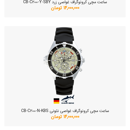
ساعت مچی کرونوگراف غواصی زرد CB-C200-Y-SBY
14,000,000 تومان
ساعت مچی کرونوگراف غواصی نئونی CB-C200-N-KBS
14,000,000 تومان