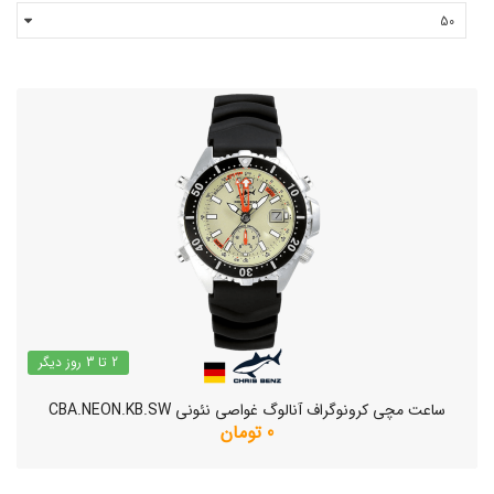
2 تا 3 روز دیگر
ساعت مچی کرونوگراف آنالوگ غواصی نئونی CBA.NEON.KB.SW
0 تومان