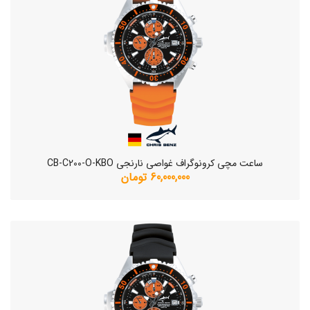
ساعت مچی کرونوگراف غواصی نارنجی CB-C200-O-KBO
60,000,000 تومان