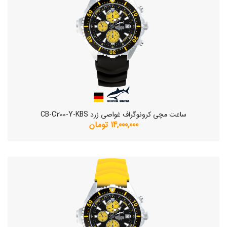
ساعت مچی کرونوگراف غواصی زرد CB-C200-Y-KBS
14,000,000 تومان