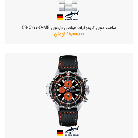
ساعت مچی کرونوگراف غواصی نارنجی CB-C200-O-MB
18,000,000 تومان