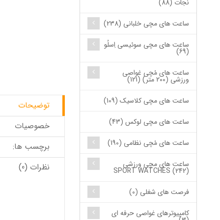
نجات (88)
ساعت های مچی خلبانی (238)
ساعت های مچی سوئیسی اِسلُو
(69)
ساعت های مُچی غواصی
ورزشی (200 متر) (121)
ساعت های مچی کلاسیک (109)
توضیحات
ساعت های مچی لوکس (43)
خصوصیات
ساعت های مُچی نظامی (190)
برچسب ها:
ساعت های مچی ورزشی
نظرات (0)
SPORT WATCHES (242)
فرصت های شغلی (0)
کامپیوترهای غواصی حرفه ای