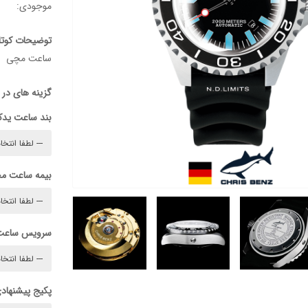
موجودی:
توضیحات کوتا
ساعت مچی
گزینه های در
بند ساعت ید
بیمه ساعت م
سرویس ساعت
پکیج پیشنهادی