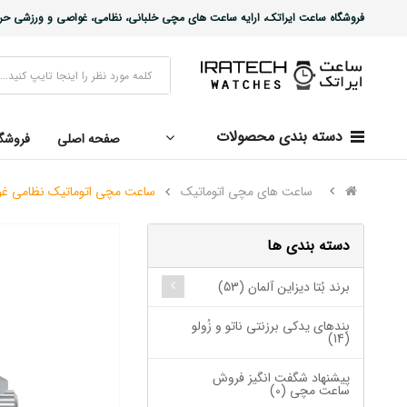
فروشگاه ساعت ایراتک، ارایه ساعت های مچی خلبانی، نظامی، غواصی و ورزشی حرفه ا
دسته بندی محصولات
صفحه اصلی
فروشگ
ساعت های مچی اتوماتیک
ساعت مچی اتوماتیک نظامی غواصی عمیق B
دسته بندی ها
برند بُتا دیزاین آلمان (53)
بندهای یدکی برزنتی ناتو و زُولو
(14)
پیشنهاد شگفت انگیز فروش
ساعت مچی (0)