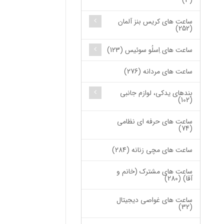
(3)
ساعت های کریس بنز آلمان
(252)
ساعت های اِسلُو سوئیس (123)
ساعت های مردانه (276)
بندهای یدکی، لوازم جانبی
(102)
ساعت های حرفه ای نظامی
(74)
ساعت های مچی زنانه (284)
ساعت های مشترک (خانم و
آقا) (280)
ساعت های غواصی دیجیتال
(32)