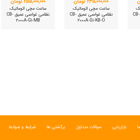
235,000,000 تومان
255,000,000 تومان
ک
ساعت مچی اتوماتیک
ساعت مچی اتوماتیک
نظامی غواصی عمیق CB-
نظامی غواصی عمیق CB-
نظامی غواصی عمیق CB-
2000A-G1-MB
2000A-G1-KB-O
ی
ساعت مچی سوئیسی
ساعت مچی سوئیسی
SLOW "JO" – 01..
SLOW "AM/PM" – 02..
SL
12,000,000 تومان
15,000,000 تومان
ا
بازاریابی
سوالات متداول
برگشتی ها
شرایط و ضوابط