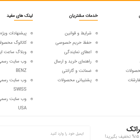
خدمات مشتریان
لینک های مفید
شرایط و قوانین
پیشنهادات ویژه
حفظ حریم خصوصی
کاتالوگ محصول
اعطای نمایندگی
وبلاگ ساعت ای
راهنمای خرید و ارسال
حصولات
ضمانت و گارانتی
BENZ
ارشات
پشتیبانی محصولات
SWISS
USA
راتک