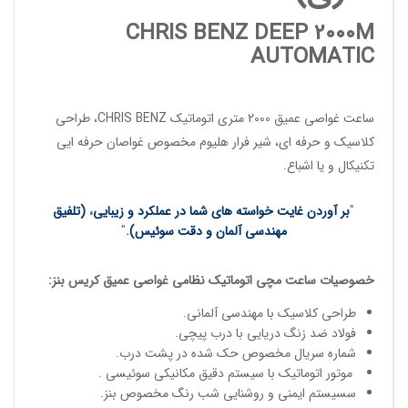
CHRIS BENZ DEEP 2000M
AUTOMATIC
ساعت غواصی عمیق
2000 متری اتوماتیک
CHRIS BENZ
، طراحی
کلاسیک و حرفه ای، شیر فرار هلیوم مخصوص
غواصان حرفه ایی
تکنیکال و یا اشباع.
"
بر آوردن غایت خواسته های شما در عملکرد و زیبایی
،
(تلفیق
مهندسی آلمان و دقت سوئیس)
.
"
خصوصیات
ساعت مچی
اتوماتیک
نظامی غواصی عمیق
کریس بنز
:
طراحی کلاسیک با مهندسی آلمانی.
فولاد ضد زنگ دریایی با درب پیچی.
شماره سریال مخصوص حک شده در پشت درب.
موتور اتوماتیک با سیستم دقیق مکانیکی سوئیسی .
سسیستم ایمنی و روشنایی شب رنگ مخصوص بنز.