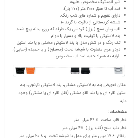
شیر اتوماتیک مخصوص هلیوم.
ضد آب تا عمق 2000 متر (200 بار).
دارای تقویم و شماره های شب رنگ.
شیشه کریستالی از یاقوت با گرید 10.
ناب زمان سنج (بزل) گردشی یک طرفه که روی بدنه پیچ شده.
بند لاستیکی با کیفیت بالا و بسیار با دوام.
تک رنگ و در شش مدل با بند لاستیکی مشکی و یا بند استیل.
دردو طرح متفاوت با شیشه تخت (مسطح) و یا خمیده (حبابی).
ارایه به همراه جعبه ضد آب مخصوص.
امکان تعویض بند به لاستیکی مشکی، بند لاستیکی نارنجی، بند
استیل نقره ای و یا بند ناتو مشکی (قفل نقره ای یا مشکی) وجود
دارد.
مشخصات
:
قطر قاب ساعت: 49.5 میلی متر
قطر ناب سنج (قاب بزل): 45 میلی متر
ارتفاع: 17.6 میلی متر برای مدل با شیشه تخت و 20.8 میلی متر