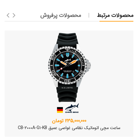
محصولات مرتبط
محصولات پرفروش
235,000,000 تومان
ساعت مچی اتوماتیک نظامی غواصی عمیق CB-2000A-G1-KB