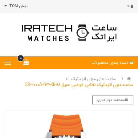
تومان TOM
0
دسته بندی محصولات
ساعت های مچی اتوماتیک
ساعت مچی اتوماتیک نظامی غواصی عمیق CB-2000A-G3-KB-O
مشاهده نوار کناری