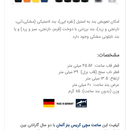
امکان تعویض بند به استیل (نقره ایی)، بند لاستیکی (مشکی،آبی،
نارنجی و زرد)، بند برزنتی با دوخت (قرمز، نارنجی، سبز و زرد) و یا
بند نایلونی مشکی وجود دارد.
مشخصات:
قطر قاب ساعت: 45.56 میلی متر
قطر ناب سنج (قاب بزل): 39 میلی متر
ارتفاع: 13.5 میلی متر
عرض بند ساعت: 20 میلی متر
وزن (بدون بند ساعت): 85 گرم
کیفیت این
ساعت مچی کریس بنز آلمان
با دو سال گارانتی بین