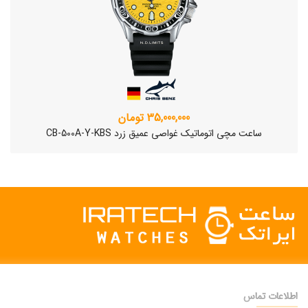
35,000,000 تومان
ساعت مچی اتوماتیک غواصی عمیق زرد CB-500A-Y-KBS
اطلاعات تماس