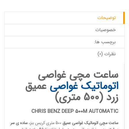
توضیحات
خصوصیات
برچسب ها:
نظرات (0)
ساعت مچی غواصی
اتوماتیک
غواصی
عمیق
زرد (500 متری)
CHRIS BENZ DEEP 500M AUTOMATIC
ساعت مچی اتوماتیک
غواصی عمیق
500 متری کریس بنز،
ساده ی سر