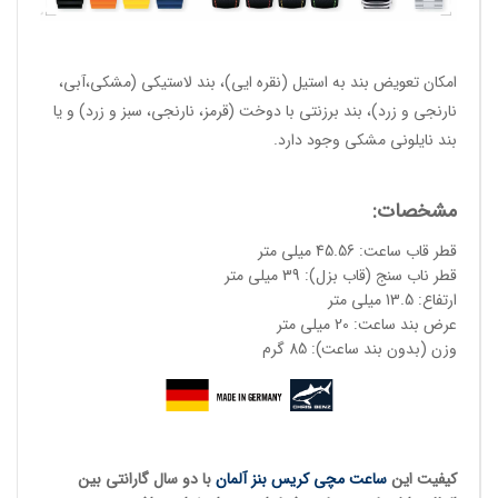
امکان تعویض بند به استیل (نقره ایی)، بند لاستیکی (مشکی،آبی،
نارنجی و زرد)، بند برزنتی با دوخت (قرمز، نارنجی، سبز و زرد) و یا
بند نایلونی مشکی وجود دارد.
مشخصات:
قطر قاب ساعت: 45.56 میلی متر
قطر ناب سنج (قاب بزل): 39 میلی متر
ارتفاع: 13.5 میلی متر
عرض بند ساعت: 20 میلی متر
وزن (بدون بند ساعت): 85 گرم
کیفیت این
ساعت مچی کریس بنز آلمان
با دو سال گارانتی بین