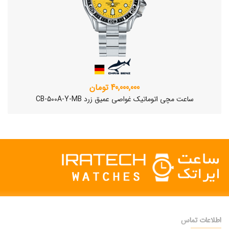
40,000,000 تومان
ساعت مچی اتوماتیک غواصی عمیق زرد CB-500A-Y-MB
اطلاعات تماس