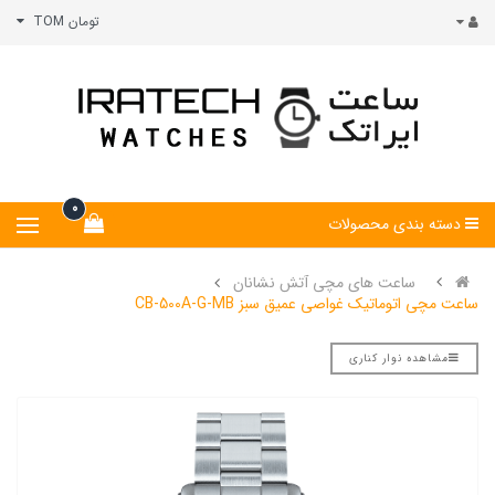
تومان TOM
0
دسته بندی محصولات
ساعت های مچی آتش نشانان
ساعت مچی اتوماتیک غواصی عمیق سبز CB-500A-G-MB
مشاهده نوار کناری