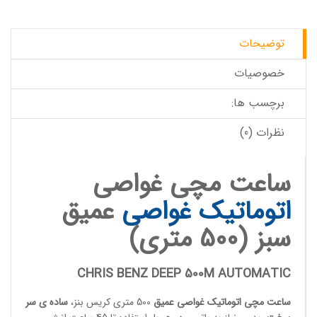
توضیحات
خصوصیات
برچسب ها:
نظرات (0)
ساعت مچی غواصی
اتوماتیک
غواصی
عمیق
سبز (500 متری)
CHRIS BENZ DEEP 500M AUTOMATIC
ساعت مچی اتوماتیک
غواصی عمیق
500 متری کریس بنز،
ساده ی سر