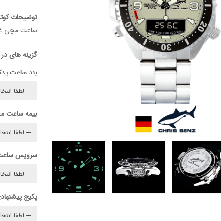
توضیحات کوتا
ساعت مچی غو
گزینه های در
بند ساعت ید
بیمه ساعت م
سرویس ساعت
پکیج پیشنهادی