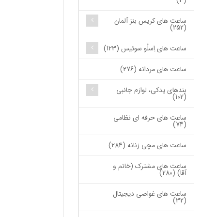
(3)
ساعت های کریس بنز آلمان
(252)
ساعت های اِسلُو سوئیس (123)
ساعت های مردانه (276)
بندهای یدکی، لوازم جانبی
(102)
ساعت های حرفه ای نظامی
(74)
ساعت های مچی زنانه (284)
ساعت های مشترک (خانم و
آقا) (280)
ساعت های غواصی دیجیتال
(32)