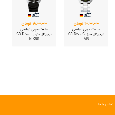
20,000,000 تومان
18,000,000 تومان
ساعت مچی غواصی
ساعت مچی غواصی
دیجیتال سبز CB-D200-G-
دیجیتال نئونی CB-D200-
N-KBS
MB
ساعت مچی سوئیسی
ساعت مچی سوئیسی
SLOW "JO" – 03..
SLOW "JO" – 02..
تماس با ما
15,000,000 تومان
15,000,000 تومان