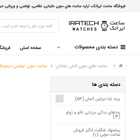
فروشگاه ساعت ایراتک، ارایه ساعت های مچی خلبانی، نظامی، غواصی و ورزشی حرفه ا
دسته بندی محصولات
صفحه اصلی
فروشگ
ساعت های مچی آتش نشانان
ساعت مچی غواصی دیجیتال نئونی -MB
دسته بندی ها
برند بُتا دیزاین آلمان (53)
بندهای یدکی برزنتی ناتو و زُولو
(14)
پیشنهاد شگفت انگیز فروش
ساعت مچی (0)