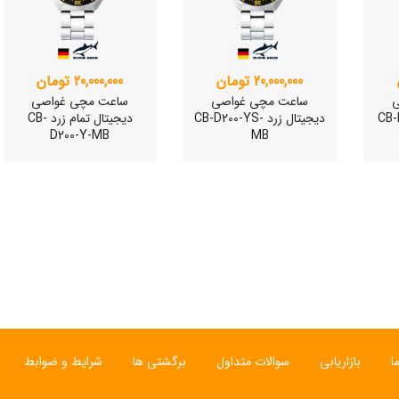
20,000,000 تومان
20,000,000 تومان
ی
ساعت مچی غواصی
ساعت مچی غواصی
CB-D20-
دیجیتال زرد CB-D200-YS-
دیجیتال تمام زرد CB-
D200-Y-MB
MB
ی
ساعت مچی سوئیسی
ساعت مچی سوئیسی
SLOW "JO" – 01..
SLOW "AM/PM" – 02..
SL
ا
بازاریابی
سوالات متداول
برگشتی ها
شرایط و ضوابط
12,000,000 تومان
15,000,000 تومان