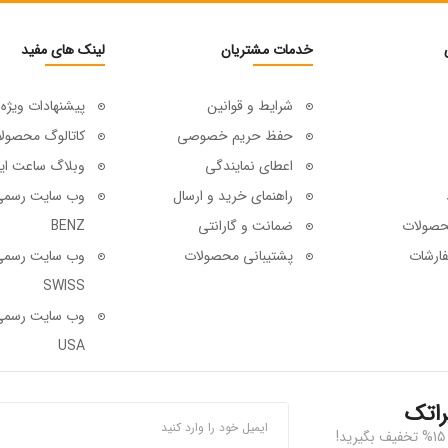
خدمات مشتریان
لینک های مفید
شرایط و قوانین
پیشنهادات ویژه
حفظ حریم خصوصی
کاتالوگ محصول
اعطای نمایندگی
وبلاگ ساعت ای
راهنمای خرید و ارسال
حصولات
ضمانت و گارانتی
BENZ
ارشات
پشتیبانی محصولات
SWISS
USA
راتک