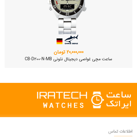
20,000,000 تومان
ساعت مچی غواصی دیجیتال نئونی CB-D200-N-MB
اطلاعات تماس