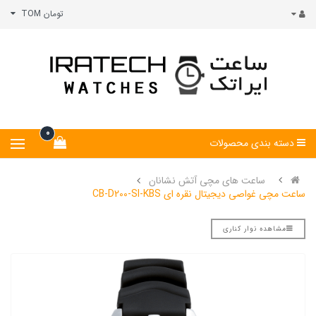
تومان TOM
0
دسته بندی محصولات
ساعت های مچی آتش نشانان
ساعت مچی غواصی دیجیتال نقره ای CB-D200-SI-KBS
مشاهده نوار کناری