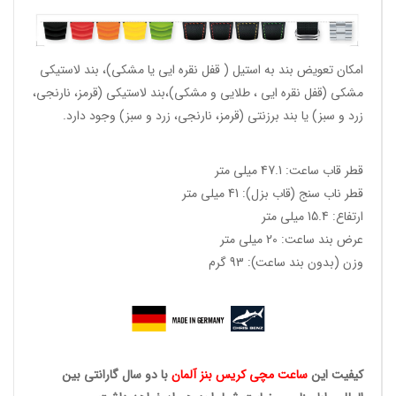
امکان تعویض بند به استیل ( قفل نقره ایی یا مشکی)، بند لاستیکی
مشکی (قفل نقره ایی ، طلایی و مشکی)،بند لاستیکی (قرمز، نارنجی،
زرد و سبز) یا بند برزنتی (قرمز، نارنجی، زرد و سبز) وجود دارد.
قطر قاب ساعت: 47.1 میلی متر
قطر ناب سنج (قاب بزل): 41 میلی متر
ارتفاع: 15.4 میلی متر
عرض بند ساعت: 20 میلی متر
وزن (بدون بند ساعت): 93 گرم
کیفیت این
ساعت مچی کریس بنز آلمان
با دو سال گارانتی بین