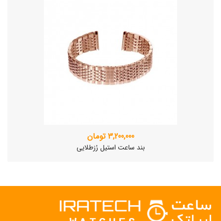
3,200,000 تومان
بند ساعت استیل رُزطلایی