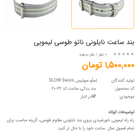
بند ساعت نایلونی ناتو طوسی لیمویی
0 نظر
/
نظر بدهید
1,500,000 تومان
تولید کنندگان
اِسلُو سوئیس SLOW Swiss
کد محصول:
بند یدکی ساعت کد 22-20
موجودی:
در انبار
توضیحات کوتاه
راه راه لیمویی خورشیدی بروی بند نایلونی مقاوم طوسی، گزینه مناسب برای
تمام فصول سال. ساعت خود را با حال تر کنید.