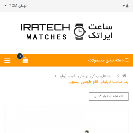
تومان TOM
0
دسته بندی محصولات
بندهای یدکی برزنتی ناتو و زُولو
بند ساعت نایلونی ناتو طوسی لیمویی
مشاهده نوار کناری