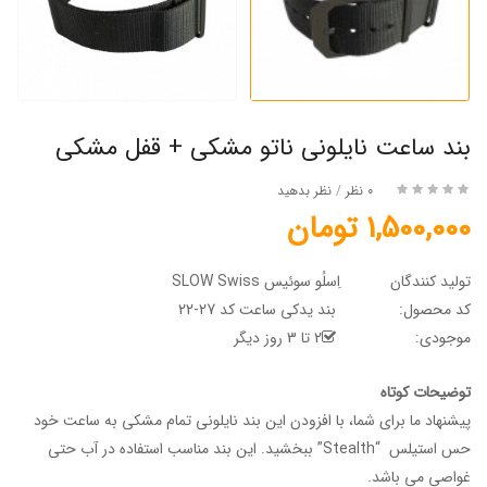
بند ساعت نایلونی ناتو مشکی + قفل مشکی
0 نظر
/
نظر بدهید
1,500,000 تومان
تولید کنندگان
اِسلُو سوئیس SLOW Swiss
کد محصول:
بند یدکی ساعت کد 27-22
موجودی:
2 تا 3 روز دیگر
توضیحات کوتاه
پیشنهاد ما برای شما، با افزودن این بند نایلونی تمام مشکی به ساعت خود
حس استیلس “Stealth” ببخشید. این بند مناسب استفاده در آب حتی
غواصی می باشد.