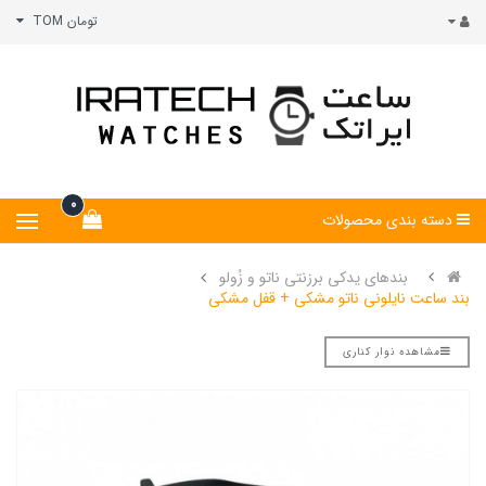
تومان TOM
0
دسته بندی محصولات
بندهای یدکی برزنتی ناتو و زُولو
بند ساعت نایلونی ناتو مشکی + قفل مشکی
مشاهده نوار کناری