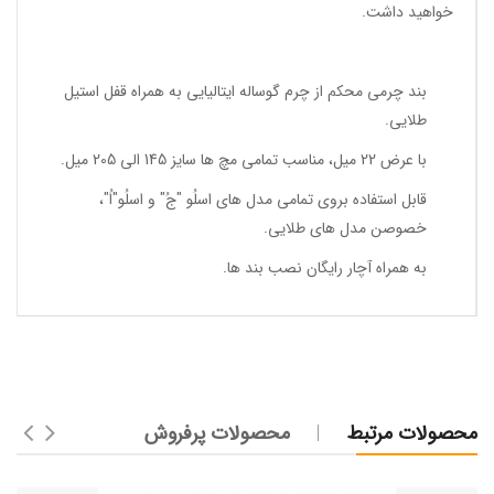
خواهید داشت.
بند چرمی محکم از چرم گوساله ایتالیایی به همراه قفل استیل
طلایی.
با عرض 22 میل، مناسب تمامی مچ ها سایز 145 الی 205 میل.
قابل استفاده بروی تمامی مدل های اسلُو "جُ" و اسلُو"اُ"،
خصوصن مدل های طلایی.
به همراه آچار رایگان نصب بند ها.
محصولات مرتبط
محصولات پرفروش