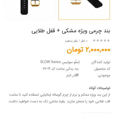
بند چرمی ویژه مشکی + قفل طلایی
0 نظر
/
نظر بدهید
2,000,000 تومان
تولید کنندگان
اِسلُو سوئیس SLOW Swiss
کد محصول:
بند یدکی ساعت کد 19-22
موجودی:
در انبار
توضیحات کوتاه
از این بند ویژه محکم و نرم از چرم گوساله ایتالیایی استفاده کنید تا ساعت
قاب طلایی خود را متمایز سازید. یقینا ساعتی تک به دست خواهید داشت.