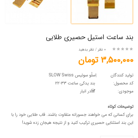
بند ساعت استیل حصیری طلایی
0 نظر
/
نظر بدهید
3,500,000 تومان
تولید کنندگان
اِسلُو سوئیس SLOW Swiss
کد محصول:
بند یدکی ساعت 33-22
موجودی:
در انبار
توضیحات کوتاه
برای کسانی که می خواهند جسورانه متقاوت باشند. قاب طلایی خود را با
این بند استثنایی حصیری ترکیب کنید و از نتیجه هیجان زده شوید!