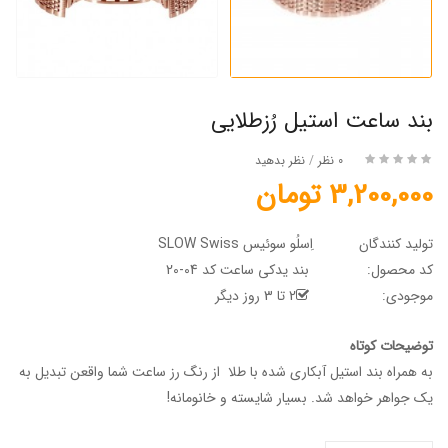
بند ساعت استیل رُزطلایی
0 نظر
/
نظر بدهید
3,200,000 تومان
تولید کنندگان
اِسلُو سوئیس SLOW Swiss
کد محصول:
بند یدکی ساعت کد 04-20
موجودی:
2 تا 3 روز دیگر
توضیحات کوتاه
به همراه بند استیل آبکاری شده با طلا از رنگ رز ساعت شما واقعن تبدیل به
یک جواهر خواهد شد. بسیار شایسته و خانومانه!