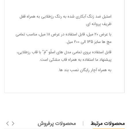
استیل ضد زنگ آبکاری شده به رنگ رزطلایی به همراه قفل
ظریف پروانه ای.
با عرض 20 میل، قابل استفاده در عرض 18 میل، مناسب تمامی
مچ ها سایز 135 الی 200 میل.
قابل استفاده بروی تمامی مدل های اسلُو "مُ" با قاب رزطلایی،
پیشنهاد ما استفاده به همراه قاب مشکی است.
به همراه آچار رایگان نصب بند ها.
محصولات مرتبط
محصولات پرفروش