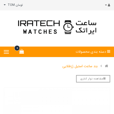
تومان TOM
0
دسته بندی محصولات
بند ساعت استیل رُزطلایی
مشاهده نوار کناری