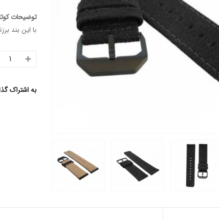
توضیحات کوتا
با این بند ب
به اشتراک گذ