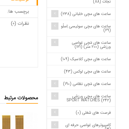
نجات (88)
برچسب ها:
ساعت های مچی خلبانی (238)
نظرات (0)
ساعت های مچی سوئیسی اِسلُو
(69)
ساعت های مُچی غواصی
ورزشی (200 متر) (121)
ساعت های مچی کلاسیک (109)
ساعت های مچی لوکس (43)
ساعت های مُچی نظامی (190)
ساعت های مچی ورزشی
محصولات مرتبط
SPORT WATCHES (242)
فرصت های شغلی (0)
کامپیوترهای غواصی حرفه ای