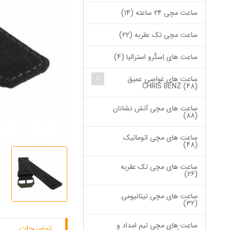
ساعت مچی 24 ساعته (14)
ساعت مچی تک عقربه (22)
ساعت های اِسکُرو استرالیا (4)
ساعت های غواصی عمیق
CHRIS BENZ (48)
ساعت های مچی آتش نشانان
(88)
ساعت های مچی اتوماتیک
(48)
ساعت های مچی تک عقربه
(26)
ساعت های مچی تیتانیومی
(32)
ساعت های مچی تیم امداد و
توضیحات