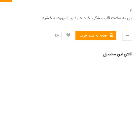
ه
رزنتی به ساعت قاب مشکی خود جلوه ای اسپورت ببخشید.
اشتن این محصول