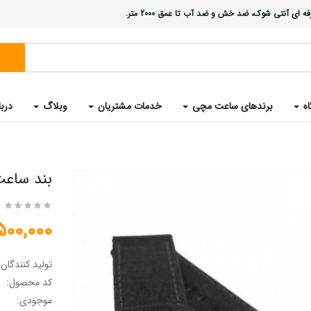
ی آنتی شوک، ضد خش و ضد آب تا عمق 2000 متر.
اه
برندهای ساعت مچی
خدمات مشتریان
وبلاگ
دربا
بند ساعت
1,500,000 تو
تولید کنندگان
کد محصول:
موجودی: