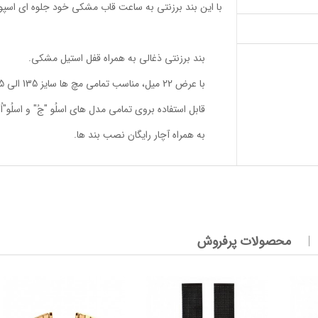
با این بند برزنتی به ساعت قاب مشکی خود جلوه ای اسپ
بند برزنتی ذغالی به همراه قفل استیل مشکی.
با عرض 22 میل، مناسب تمامی مچ ها سایز 135 الی 195 میل.
قابل استفاده بروی تمامی مدل های اسلُو "جُ" و اسلُ
به همراه آچار رایگان نصب بند ها.
محصولات پرفروش