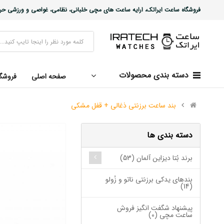
فروشگاه ساعت ایراتک، ارایه ساعت های مچی خلبانی، نظامی، غواصی و ورزشی حرفه ا
دسته بندی محصولات
صفحه اصلی
فروشگ
بند ساعت برزنتی ذغالی + قفل مشکی
دسته بندی ها
برند بُتا دیزاین آلمان (53)
بندهای یدکی برزنتی ناتو و زُولو
(14)
پیشنهاد شگفت انگیز فروش
ساعت مچی (0)