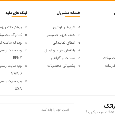
خدمات مشتریان
لینک های مفید
شرایط و قوانین
پیشنهادات ویژه
حفظ حریم خصوصی
کاتالوگ محصول
اعطای نمایندگی
وبلاگ ساعت ای
راهنمای خرید و ارسال
حصولات
ضمانت و گارانتی
BENZ
ارشات
پشتیبانی محصولات
SWISS
USA
راتک