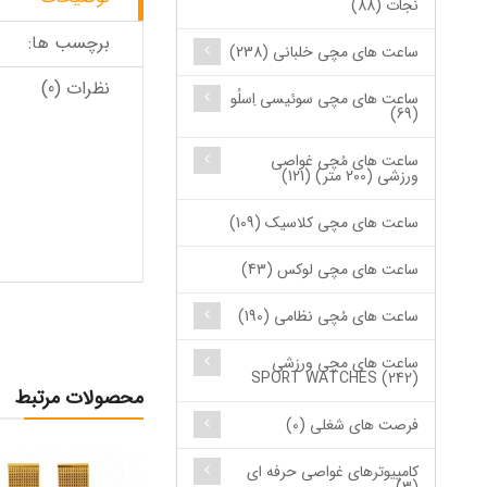
نجات (88)
برچسب ها:
ساعت های مچی خلبانی (238)
نظرات (0)
ساعت های مچی سوئیسی اِسلُو
(69)
ساعت های مُچی غواصی
ورزشی (200 متر) (121)
ساعت های مچی کلاسیک (109)
ساعت های مچی لوکس (43)
ساعت های مُچی نظامی (190)
ساعت های مچی ورزشی
SPORT WATCHES (242)
محصولات مرتبط
فرصت های شغلی (0)
کامپیوترهای غواصی حرفه ای