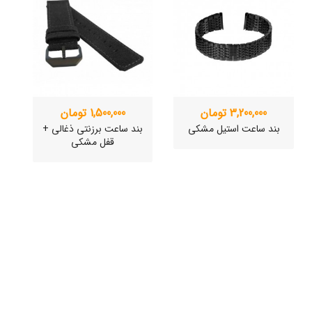
3,200,000 تومان
1,500,000 تومان
بند ساعت استیل مشکی
بند ساعت برزنتی ذغالی +
ب
قفل مشکی
ساعت مچی سوئیسی
ساعت مچی سوئیسی