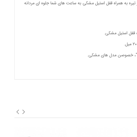
یره به همراه قفل استیل مشکی به ساعت های شما جلوه ای مردانه
ه قفل استیل مشکی.
و"اُ"، خصوصن مدل های مشکی.