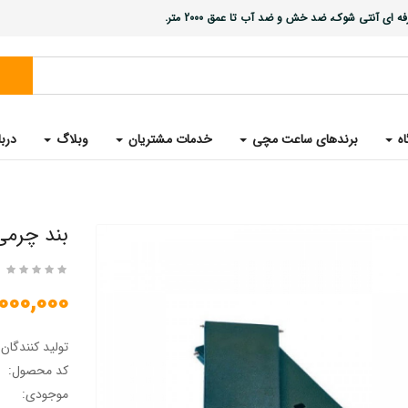
ی آنتی شوک، ضد خش و ضد آب تا عمق 2000 متر.
اه
برندهای ساعت مچی
خدمات مشتریان
وبلاگ
دربا
بند چرمی
2,000,000 تو
تولید کنندگان
کد محصول:
موجودی: