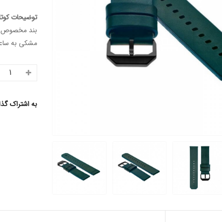
توضیحات کوتا
بند مخصوص ور
مشکی به ساعت
به اشتراک گذ