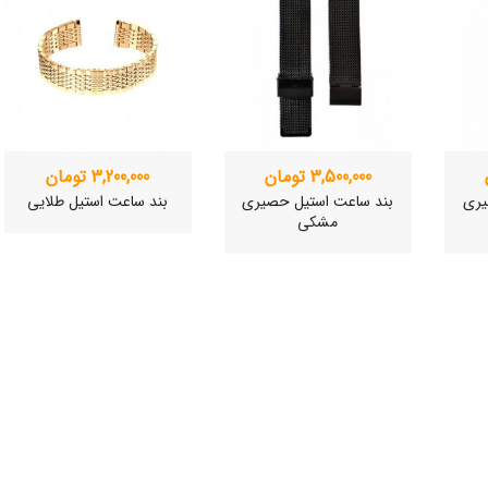
3,500,000 تومان
3,200,000 تومان
یری
بند ساعت استیل حصیری
بند ساعت استیل طلایی
مشکی
ی
ساعت مچی سوئیسی
ساعت مچی سوئیسی