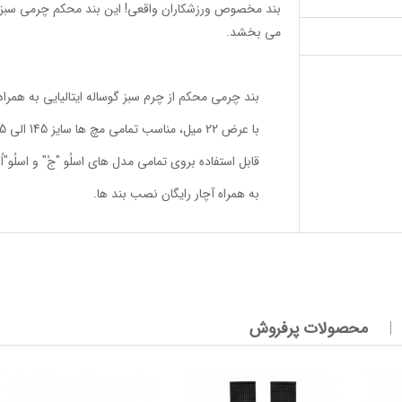
بند مخصوص ورزشکاران واقعی! این بند محکم چرمی سبز ت
می بخشد.
بند چرمی محکم از چرم سبز گوساله ایتالیایی به همرا
با عرض 22 میل، مناسب تمامی مچ ها سایز 145 الی 205 میل.
قابل استفاده بروی تمامی مدل های اسلُو "جُ" و اسلُ
به همراه آچار رایگان نصب بند ها.
محصولات پرفروش