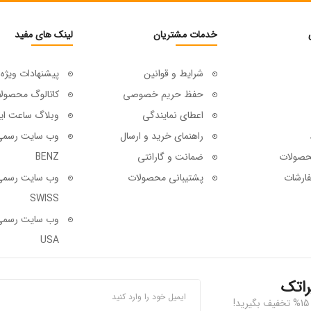
خدمات مشتریان
لینک های مفید
شرایط و قوانین
پیشنهادات ویژه
حفظ حریم خصوصی
کاتالوگ محصول
اعطای نمایندگی
وبلاگ ساعت ای
راهنمای خرید و ارسال
حصولات
ضمانت و گارانتی
BENZ
ارشات
پشتیبانی محصولات
SWISS
USA
راتک