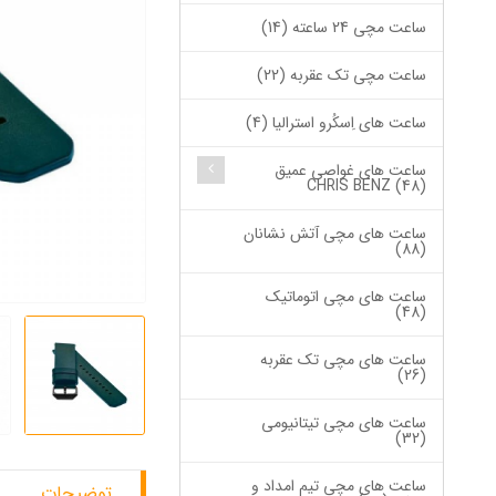
ساعت مچی 24 ساعته (14)
ساعت مچی تک عقربه (22)
ساعت های اِسکُرو استرالیا (4)
ساعت های غواصی عمیق
CHRIS BENZ (48)
ساعت های مچی آتش نشانان
(88)
ساعت های مچی اتوماتیک
(48)
ساعت های مچی تک عقربه
(26)
ساعت های مچی تیتانیومی
(32)
ساعت های مچی تیم امداد و
توضیحات