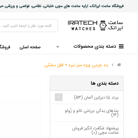
فروشگاه ساعت ایراتک، ارایه ساعت های مچی خلبانی، نظامی، غواصی و ورزشی حرفه ا
دسته بندی محصولات
صفحه اصلی
فروشگ
بند چرمی ویژه سبز تیره + قفل مشکی
دسته بندی ها
برند بُتا دیزاین آلمان (53)
بندهای یدکی برزنتی ناتو و زُولو
(14)
پیشنهاد شگفت انگیز فروش
ساعت مچی (0)