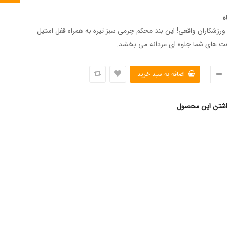
ه
زشکاران واقعی! این بند محکم چرمی سبز تیره به همراه قفل استیل
 های شما جلوه ای مردانه می بخشد.
اشتن این محصول