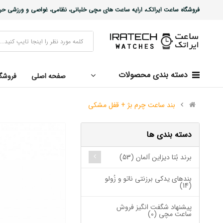
فروشگاه ساعت ایراتک، ارایه ساعت های مچی خلبانی، نظامی، غواصی و ورزشی حرفه ا
دسته بندی محصولات
صفحه اصلی
فروشگ
بند ساعت چرم بژ + قفل مشکی
دسته بندی ها
برند بُتا دیزاین آلمان (53)
بندهای یدکی برزنتی ناتو و زُولو
(14)
پیشنهاد شگفت انگیز فروش
ساعت مچی (0)