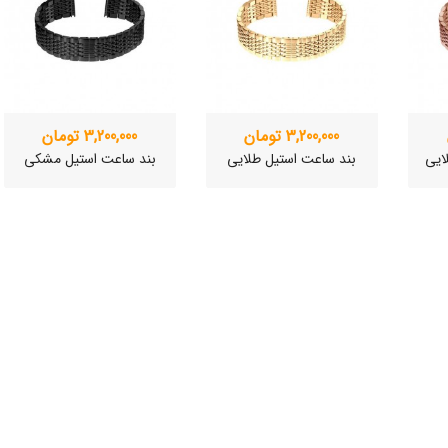
3,200,000 تومان
3,200,000 تومان
ایی
بند ساعت استیل طلایی
بند ساعت استیل مشکی
ی
ساعت مچی سوئیسی
ساعت مچی سوئیسی
SLOW "JO" – 01..
SLOW "AM/PM" – 02..
SL