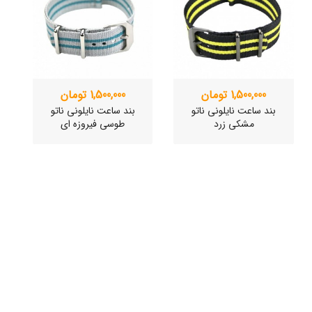
1,500,000 تومان
1,500,000 تومان
بند ساعت نایلونی ناتو
بند ساعت نایلونی ناتو
مشکی زرد
طوسی فیروزه ای
ساعت مچی سوئیسی
ساعت مچی سوئیسی
SLOW "JO" – 03..
SLOW "JO" – 02..