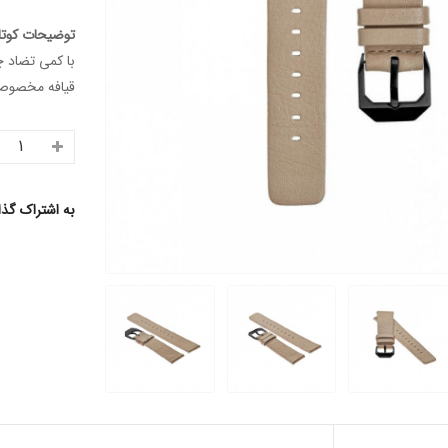
توضیحات کوتا
با کمی تضاد چ
قیافه مخصوص 
به اشتراک گذ