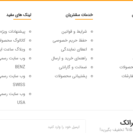
خدمات مشتریان
لینک های مفید
شرایط و قوانین
پیشنهادات ویژه
حفظ حریم خصوصی
کاتالوگ محصول
اعطای نمایندگی
وبلاگ ساعت ای
راهنمای خرید و ارسال
حصولات
ضمانت و گارانتی
BENZ
ارشات
پشتیبانی محصولات
SWISS
USA
راتک