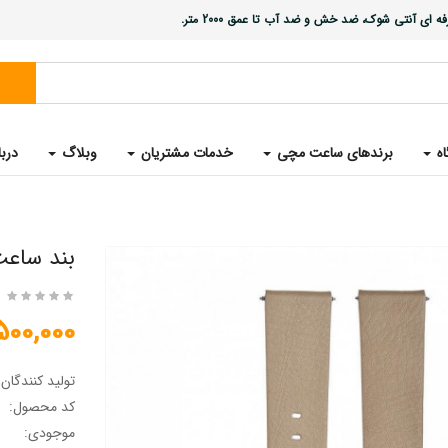
ی آنتی شوک، ضد خش و ضد آب تا عمق 2000 متر.
اه
برندهای ساعت مچی
خدمات مشتریان
وبلاگ
دربا
بند ساعت
1,500,000 تو
تولید کنندگان
کد محصول:
موجودی: