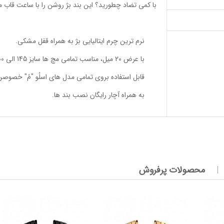
با کمی تضاد چطورید؟ این بند بژ روشن را با ساعت قاب 
نرم ترین چرم ایتالیایی بژ به همراه قفل مشکی.
با عرض 20 میل، مناسب تمامی مچ ها سایز 145 الی 200 میل.
قابل استفاده بروی تمامی مدل های اسلُو "مُ" خصوص
به همراه آچار رایگان نصب بند ها.
محصولات پرفروش