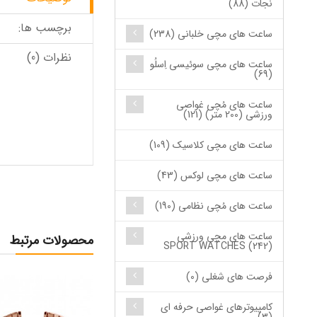
نجات (88)
برچسب ها:
ساعت های مچی خلبانی (238)
نظرات (0)
ساعت های مچی سوئیسی اِسلُو
(69)
ساعت های مُچی غواصی
ورزشی (200 متر) (121)
ساعت های مچی کلاسیک (109)
ساعت های مچی لوکس (43)
ساعت های مُچی نظامی (190)
ساعت های مچی ورزشی
محصولات مرتبط
SPORT WATCHES (242)
فرصت های شغلی (0)
کامپیوترهای غواصی حرفه ای