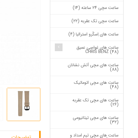
ساعت مچی 24 ساعته (14)
ساعت مچی تک عقربه (22)
ساعت های اِسکُرو استرالیا (4)
ساعت های غواصی عمیق
CHRIS BENZ (48)
ساعت های مچی آتش نشانان
(88)
ساعت های مچی اتوماتیک
(48)
ساعت های مچی تک عقربه
(26)
ساعت های مچی تیتانیومی
(32)
ساعت های مچی تیم امداد و
توضیحات