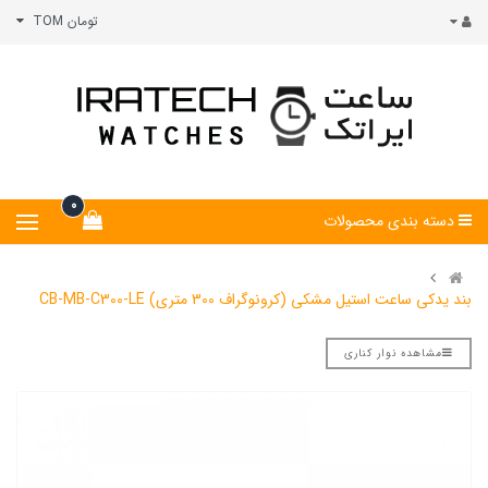
تومان TOM
0
دسته بندی محصولات
بند یدکی ساعت استیل مشکی (کرونوگراف 300 متری) CB-MB-C300-LE
مشاهده نوار کناری