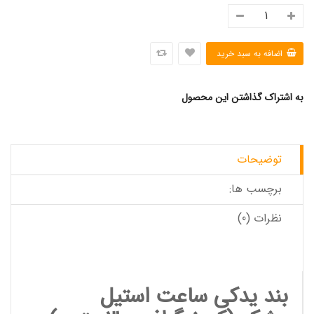
به اشتراک گذاشتن این محصول
توضیحات
برچسب ها:
نظرات (0)
بند یدکی ساعت استیل