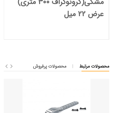
مشکی(کرونوگراف 300 متری)
عرض 22 میل
محصولات مرتبط
محصولات پرفروش