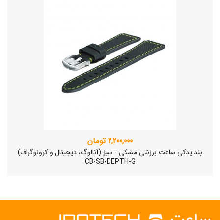
2,200,000 تومان
بند یدکی ساعت برزنتی مشکی - سبز (آنالوگ، دیجیتال و کرونوگراف)
CB-SB-DEPTH-G