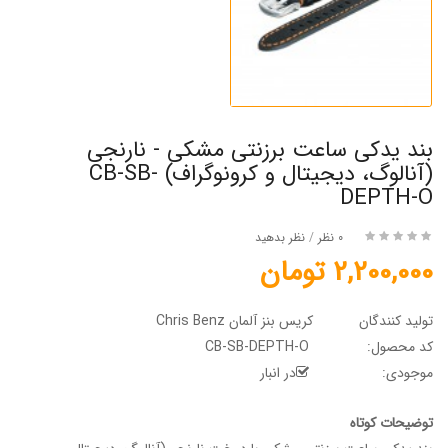
بند یدکی ساعت برزنتی مشکی - نارنجی
(آنالوگ، دیجیتال و کرونوگراف) CB-SB-
DEPTH-O
0 نظر
/
نظر بدهید
2,200,000 تومان
تولید کنندگان
کریس بنز آلمان Chris Benz
کد محصول:
CB-SB-DEPTH-O
موجودی:
در انبار
توضیحات کوتاه