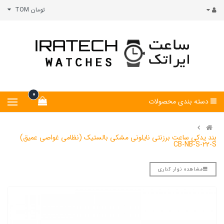
تومان TOM
0
دسته بندی محصولات
بند یدکی ساعت برزنتی نایلونی مشکی بالستیک (نظامی غواصی عمیق)
CB-NB-S-22-S
مشاهده نوار کناری