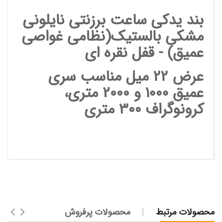
بند یدکی ساعت برزنتی نایلونی
مشکی بالستیک(نظامی غواصی
عمیق) - قفل نقره ای
عرض 22 میل مناسب سری
عمیق 1000 و 2000 متری،
کرونوگراف 300 متری
محصولات مرتبط
محصولات پرفروش