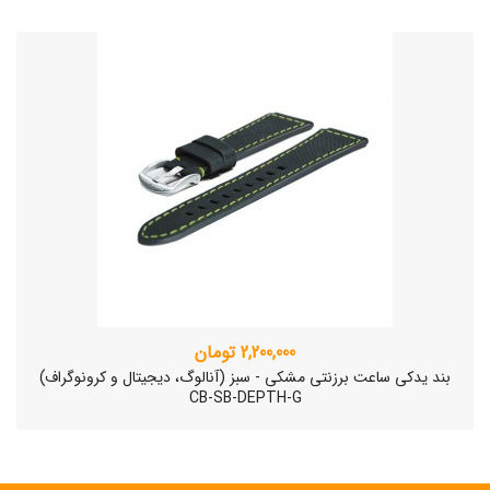
2,200,000 تومان
بند یدکی ساعت برزنتی مشکی - سبز (آنالوگ، دیجیتال و کرونوگراف)
CB-SB-DEPTH-G