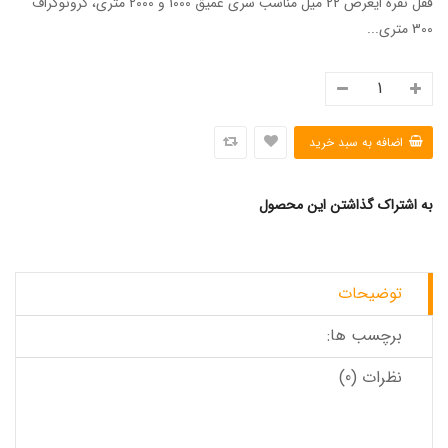
قفل نقره ایعرض 22 میل مناسب سری عمیق 1000 و 2000 متری، کرونوگراف
300 متری...
به اشتراک گذاشتن این محصول
توضیحات
برچسب ها:
نظرات (0)