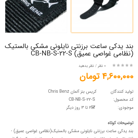
بند یدکی ساعت برزنتی نایلونی مشکی بالستیک
(نظامی غواصی عمیق) CB-NB-S-22-S
0 نظر
/
نظر بدهید
4,600,000 تومان
تولید کنندگان
کریس بنز آلمان Chris Benz
کد محصول:
CB-NB-S-22-S
موجودی:
2 تا 3 روز دیگر
توضیحات کوتاه
بند یدکی ساعت برزنتی نایلونی مشکی بالستیک(نظامی غواصی عمیق) -