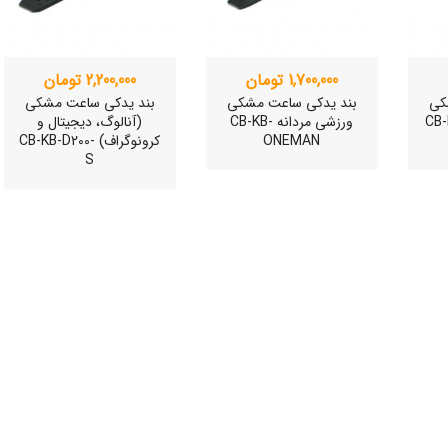
1,700,000 تومان
2,200,000 تومان
کی
بند یدکی ساعت مشکی
بند یدکی ساعت مشکی
نانه CB-KB-
ورزشی مردانه CB-KB-
(آنالوگ، دیجیتال و
ONEMAN
کرونوگراف) CB-KB-D200-
S
ی
ساعت مچی سوئیسی
ساعت مچی سوئیسی
SLOW "JO" – 01..
SLOW "AM/PM" – 02..
SL
12,000,000 تومان
15,000,000 تومان