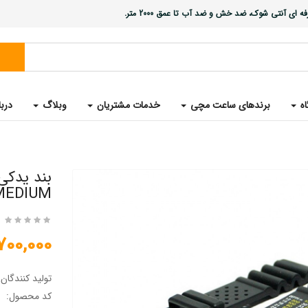
ی آنتی شوک، ضد خش و ضد آب تا عمق 2000 متر.
اه
برندهای ساعت مچی
خدمات مشتریان
وبلاگ
دربا
MEDIUM
1,700,000 تو
تولید کنندگان
کد محصول: