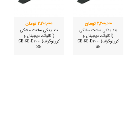
2,200,000 تومان
2,200,000 تومان
بند یدکی ساعت مشکی
بند یدکی ساعت مشکی
(آنالوگ، دیجیتال و
(آنالوگ، دیجیتال و
کرونوگراف) CB-KB-D200-
کرونوگراف) CB-KB-D200-
SG
SB
ساعت مچی سوئیسی
ساعت مچی سوئیسی
SLOW "JO" – 03..
SLOW "JO" – 02..
15,000,000 تومان
15,000,000 تومان