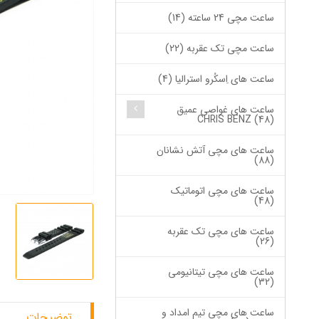
ساعت مچی 24 ساعته (14)
ساعت مچی تک عقربه (22)
ساعت های اِسکُرو استرالیا (4)
ساعت های غواصی عمیق
CHRIS BENZ (48)
ساعت های مچی آتش نشانان
(88)
ساعت های مچی اتوماتیک
(48)
ساعت های مچی تک عقربه
(26)
ساعت های مچی تیتانیومی
(32)
ساعت های مچی تیم امداد و
توضیحات