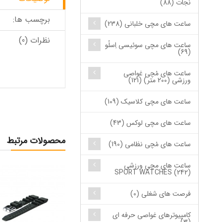
نجات (88)
برچسب ها:
ساعت های مچی خلبانی (238)
نظرات (0)
ساعت های مچی سوئیسی اِسلُو
(69)
ساعت های مُچی غواصی
ورزشی (200 متر) (121)
ساعت های مچی کلاسیک (109)
ساعت های مچی لوکس (43)
محصولات مرتبط
ساعت های مُچی نظامی (190)
ساعت های مچی ورزشی
SPORT WATCHES (242)
فرصت های شغلی (0)
کامپیوترهای غواصی حرفه ای