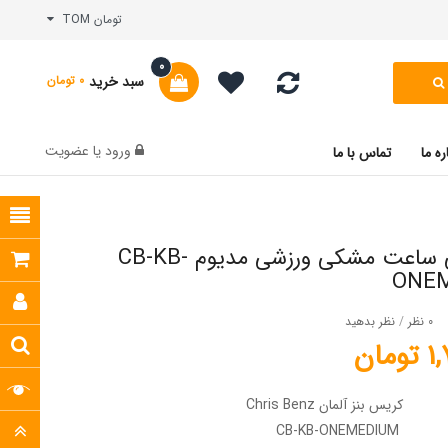
تومان TOM
0
سبد خرید
0 تومان
ورود
یا
عضویت
ره ما
تماس با ما
بند یدکی ساعت مشکی ورزشی مدیوم CB-KB-
ONE
0 نظر
/
نظر بدهید
مان
کریس بنز آلمان Chris Benz
CB-KB-ONEMEDIUM