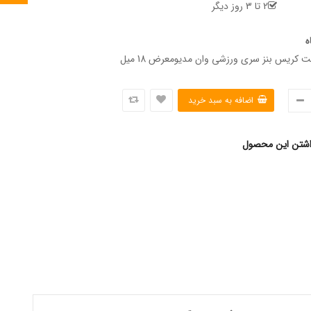
2 تا 3 روز دیگر
ه
 کریس بنز سری ورزشی وان مدیومعرض 18 میل
اشتن این محصول