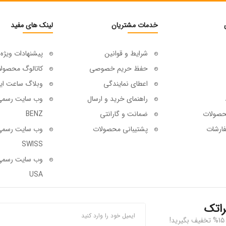
خدمات مشتریان
لینک های مفید
شرایط و قوانین
پیشنهادات ویژه
حفظ حریم خصوصی
کاتالوگ محصول
اعطای نمایندگی
وبلاگ ساعت ای
راهنمای خرید و ارسال
حصولات
ضمانت و گارانتی
BENZ
ارشات
پشتیبانی محصولات
SWISS
USA
راتک