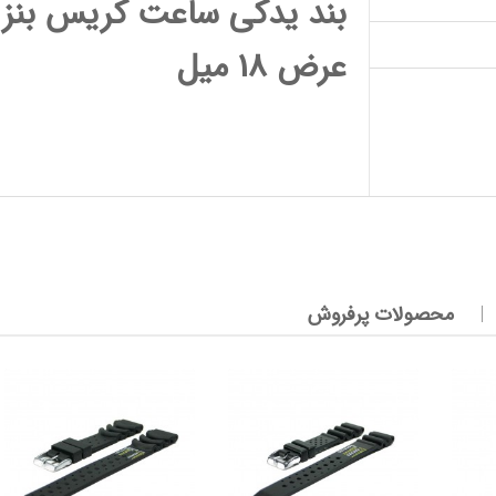
بند یدکی ساعت کریس بنز 
عرض 18 میل
محصولات پرفروش