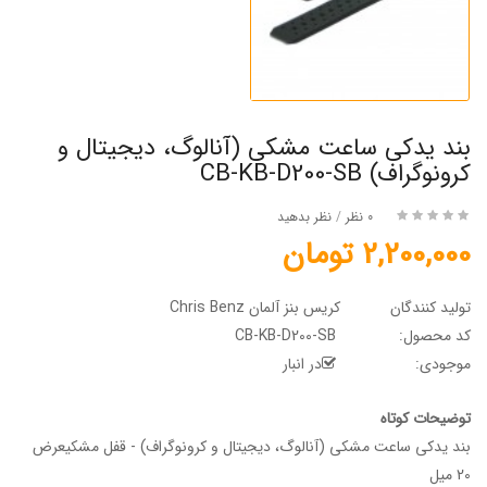
بند یدکی ساعت مشکی (آنالوگ، دیجیتال و
کرونوگراف) CB-KB-D200-SB
0 نظر
/
نظر بدهید
2,200,000 تومان
تولید کنندگان
کریس بنز آلمان Chris Benz
کد محصول:
CB-KB-D200-SB
موجودی:
در انبار
توضیحات کوتاه
بند یدکی ساعت مشکی (آنالوگ، دیجیتال و کرونوگراف) - قفل مشکیعرض
20 میل