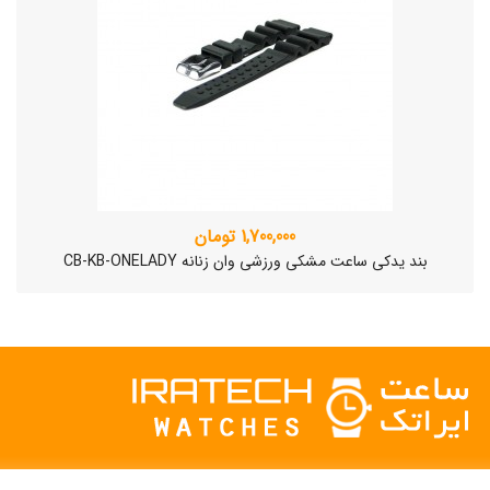
1,700,000 تومان
بند یدکی ساعت مشکی ورزشی وان زنانه CB-KB-ONELADY