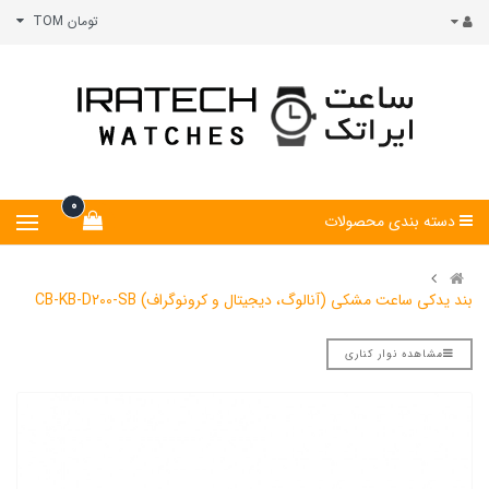
تومان TOM
0
دسته بندی محصولات
بند یدکی ساعت مشکی (آنالوگ، دیجیتال و کرونوگراف) CB-KB-D200-SB
مشاهده نوار کناری