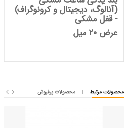
بند یدکی ساعت مشکی
(آنالوگ، دیجیتال و کرونوگراف)
- قفل مشکی
عرض 20 میل
محصولات مرتبط
محصولات پرفروش