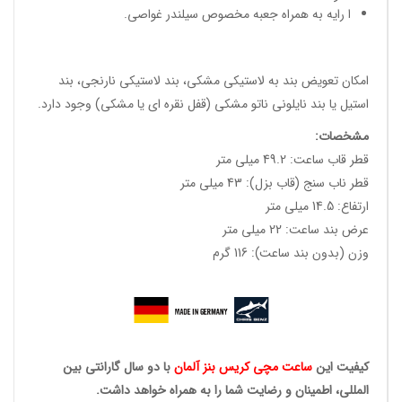
ا رایه به همراه جعبه مخصوص سیلندر غواصی.
امکان تعویض بند به لاستیکی مشکی، بند لاستیکی نارنجی، بند
استیل یا بند نایلونی ناتو مشکی (قفل نقره ای یا مشکی) وجود دارد.
مشخصات
:
قطر قاب ساعت: 49.2 میلی متر
قطر ناب سنج (قاب بزل): 43 میلی متر
ارتفاع: 14.5 میلی متر
عرض بند ساعت: 22 میلی متر
وزن (بدون بند ساعت): 116 گرم
کیفیت این
ساعت مچی کریس
بنز آلمان
با دو سال گارانتی بین
المللی، اطمینان و رضایت شما را به همراه خواهد داشت.