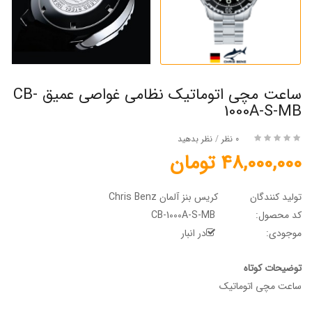
ساعت مچی اتوماتیک نظامی غواصی عمیق CB-
1000A-S-MB
0 نظر
/
نظر بدهید
48,000,000 تومان
تولید کنندگان
کریس بنز آلمان Chris Benz
کد محصول:
CB-1000A-S-MB
موجودی:
در انبار
توضیحات کوتاه
ساعت مچی اتوماتیک