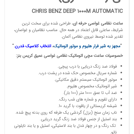
CHRIS BENZ DEEP 1000M AUTOMATIC
ساعت نظامی غواصی حرفه ای
، طراحی شده برای سخت ترین
شرایط، ساعتی قابل اعتماد در همه حال. مناسب نظامیان و
غواصان
،
تقدیر شده توسط
نیروی نظامی آلمان
.
"
مجهز به شیر فرار هلیوم و موتور اتوماتیک
،
انتخاب کلاسیک مُدرن
."
خصوصیات
ساعت مچی
اتوماتیک نظامی غواصی عمیق
کریس بنز
:
فولاد ضد زنگ دریایی با درب پیچی.
شماره سریال مخصوص حک شده در پشت درب.
موتور اتوماتیک سیستم دقیق مکانیکی.
شیر اتوماتیک مخصوص هلیوم.
ضد آب تا عمق 1000 متر (100 بار).
دارای تقویم و شماره های شب رنگ.
شیشه کریستالی از یاقوت با گرید 10.
ناب زمان سنج (بزل) گردشی یک طرفه که روی بدنه پیچ شده.
بند استیل از جنس فولاد ضد زنگ گرید دریایی.
تک رنگ و در چهار مُدل با بند لاستیکی، استیل و یا بند نایلونی
ناتو.