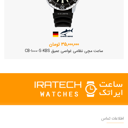
35,000,000 تومان
ساعت مچی نظامی غواصی عمیق CB-1000-S-KBS
اطلاعات تماس