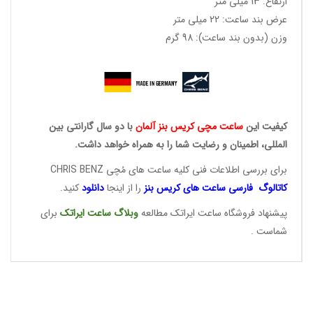
ارتفاع: 13 میلی متر
عرض بند ساعت: 22 میلی متر
وزن (بدون بند ساعت): 98 گرم
کیفیت این
ساعت مچی کریس
بنز آلمان
با دو سال گارانتی بین
المللی، اطمینان و رضایت شما را به همراه خواهد داشت.
برای بررسی اطلاعات فنی کلیه ساعت های مُچی CHRIS BENZ
کاتالوگ فارسی ساعت های
کریس بنز
را از اینجا
دانلود
کنید.
پیشنهاد فروشگاه ساعت ایراتک مطالعه
وبلاگ ساعت
ایراتک
برای
شماست .