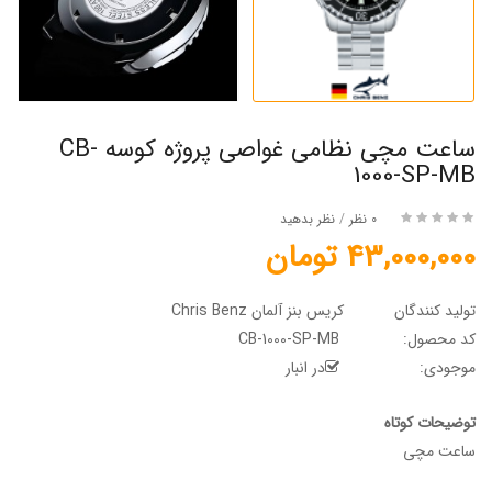
ساعت مچی نظامی غواصی پروژه کوسه CB-
1000-SP-MB
0 نظر
/
نظر بدهید
43,000,000 تومان
تولید کنندگان
کریس بنز آلمان Chris Benz
کد محصول:
CB-1000-SP-MB
موجودی:
در انبار
توضیحات کوتاه
ساعت مچی