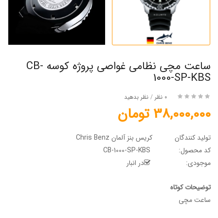
ساعت مچی نظامی غواصی پروژه کوسه CB-
1000-SP-KBS
0 نظر
/
نظر بدهید
38,000,000 تومان
تولید کنندگان
کریس بنز آلمان Chris Benz
کد محصول:
CB-1000-SP-KBS
موجودی:
در انبار
توضیحات کوتاه
ساعت مچی