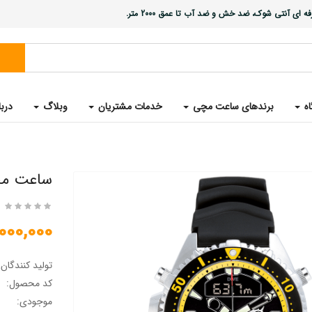
ی آنتی شوک، ضد خش و ضد آب تا عمق 2000 متر.
اه
برندهای ساعت مچی
خدمات مشتریان
وبلاگ
دربا
ساعت مچی غو
18,000,000 ت
تولید کنندگان
کد محصول:
موجودی: