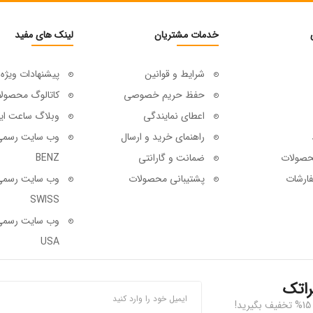
خدمات مشتریان
لینک های مفید
شرایط و قوانین
پیشنهادات ویژه
حفظ حریم خصوصی
کاتالوگ محصول
اعطای نمایندگی
وبلاگ ساعت ای
راهنمای خرید و ارسال
حصولات
ضمانت و گارانتی
BENZ
ارشات
پشتیبانی محصولات
SWISS
USA
راتک