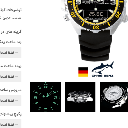
توضیحات کوتا
ساعت مچی غو
گزینه های در
بند ساعت ید
بیمه ساعت م
سرویس ساعت
پکیج پیشنهادی