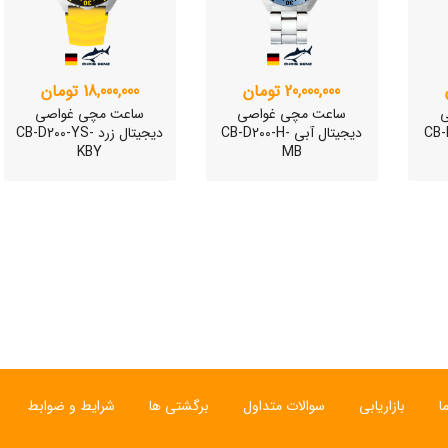
20,000,000 تومان
18,000,000 تومان
ی
ساعت مچی غواصی
ساعت مچی غواصی
CB-D20-
دیجیتال آبی CB-D200-H-
دیجیتال زرد CB-D200-YS-
KBY
MB
ی
ساعت مچی سوئیسی
ساعت مچی سوئیسی
SLOW "JO" – 01..
SLOW "AM/PM" – 02..
SL
ا
بازاریابی
سوالات متداول
برگشتی ها
شرایط و ضوابط
12,000,000 تومان
15,000,000 تومان