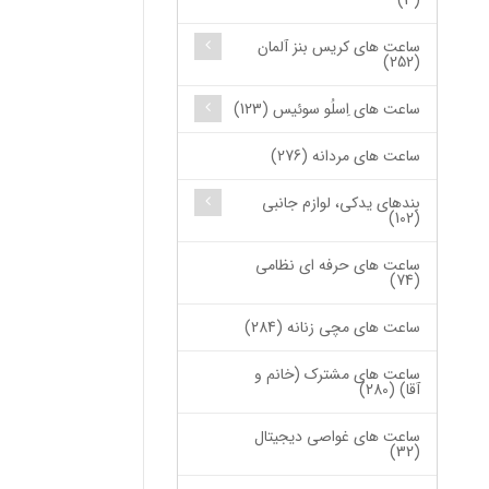
(3)
ساعت های کریس بنز آلمان
(252)
ساعت های اِسلُو سوئیس (123)
ساعت های مردانه (276)
بندهای یدکی، لوازم جانبی
(102)
ساعت های حرفه ای نظامی
(74)
ساعت های مچی زنانه (284)
ساعت های مشترک (خانم و
آقا) (280)
ساعت های غواصی دیجیتال
(32)