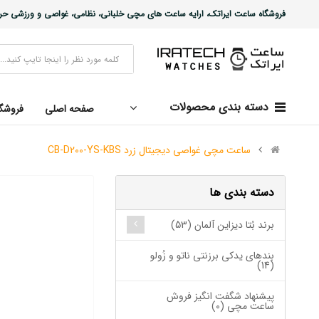
فروشگاه ساعت ایراتک، ارایه ساعت های مچی خلبانی، نظامی، غواصی و ورزشی حرفه ا
دسته بندی محصولات
صفحه اصلی
فروشگ
ساعت مچی غواصی دیجیتال زرد CB-D200-YS-KBS
دسته بندی ها
برند بُتا دیزاین آلمان (53)
بندهای یدکی برزنتی ناتو و زُولو
(14)
پیشنهاد شگفت انگیز فروش
ساعت مچی (0)