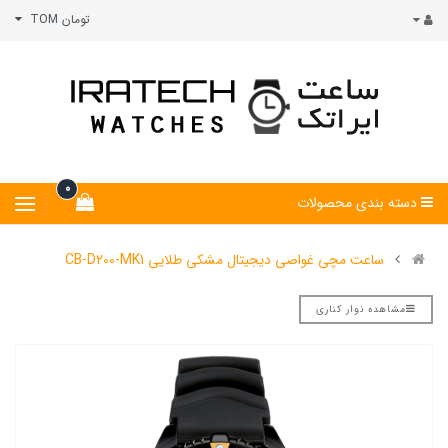
تومان TOM
0
دسته بندی محصولات
ساعت مچی غواصی دیجیتال مشکی طلایی CB-D200-MK1
مشاهده نوار کناری