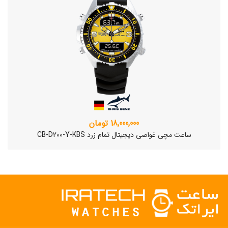
18,000,000 تومان
ساعت مچی غواصی دیجیتال تمام زرد CB-D200-Y-KBS