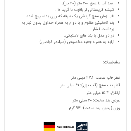
ضد آب تا عمق 200 متر (20 بار).
شیشه کریستالی از یاقوت با گرید 10 .
ناب زمان سنج گردشی یک طرفه که روی بدنه پیچ شده.
بند لاستیکی مقاوم و با دوام به همراه جداول بدون نیاز به
برداشت فشار.
در دو مدل با بند های لاستیکی.
ارایه به همراه جعبه مخصوص (سیلندر غواصی).
مشخصات:
قطر قاب ساعت: 47.1 میلی متر
قطر ناب سنج (قاب بزل): 41 میلی متر
ارتفاع: 15.4 میلی متر
عرض بند ساعت: 20 میلی متر
وزن (بدون بند ساعت): 93 گرم