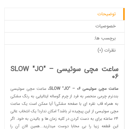
توضیحات
خصوصیات
برچسب ها:
نظرات (0)
ساعت مچی سوئیسی SLOW "JO" –
06
ساعت مچی سوئیسی SLOW "JO" – 06
،
ساعت مچی سوئیسی
بندنرم چرمی منحصر به فرد از چرم گوساله ایتالیایی به رنگ مشکی
به همراه قاب نقره ای با صفحه مشکی! آیا ممکن است یک
ساعت
مچی سوئیسی
از این پیچیده تر باشد؟ امکان ندارد! یک انتخاب عالی
24 ساعته برای به دست کردن در کلیه زمان ها و بالیدن به خود. اگر
این قطعه زیبا را بی محابا دوست میدارید...همین الان آن را