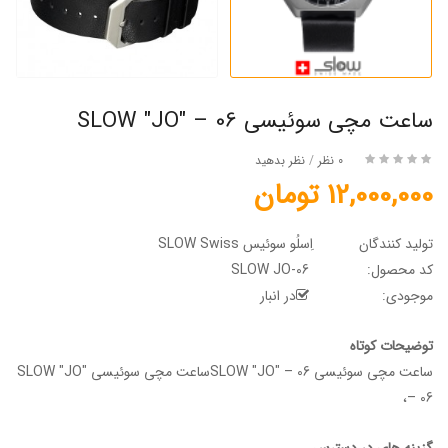
ساعت مچی سوئیسی SLOW "JO" – 06
0 نظر
/
نظر بدهید
12,000,000 تومان
تولید کنندگان
اِسلُو سوئیس SLOW Swiss
کد محصول:
SLOW JO-06
موجودی:
در انبار
توضیحات کوتاه
ساعت مچی سوئیسی SLOW "JO" – 06ساعت مچی سوئیسی SLOW "JO"
– 06،