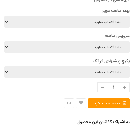
گزینه های در دسترس
بیمه ساعت مچی
سرویس ساعت
پکیج پیشنهادی ایراتک
به اشتراک گذاشتن این محصول