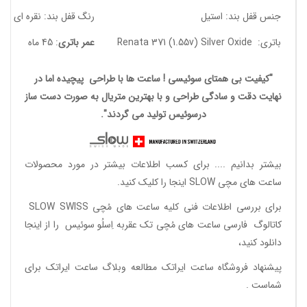
جنس قفل بند: استیل
رنگ قفل بند: نقره ای
باتری: Renata 371 (1.55v) Silver Oxide
عمر باتری
: 45 ماه
"کیفیت بی همتای سوئیسی ! ساعت ها با طراحی پیچیده اما در
نهایت دقت و سادگی طراحی و با بهترین متریال به صورت دست ساز
درسوئیس تولید می گردند".
بیشتر بدانیم ....
برای کسب اطلاعات بیشتر در مورد محصولات
ساعت های مچی SLOW اینجا را کلیک کنید.
برای بررسی اطلاعات فنی کلیه ساعت های مُچی SLOW SWISS
کاتالوگ فارسی ساعت های مُچی تک عقربه اِسلُو سوئیس
را از اینجا
دانلود
کنید،
پیشنهاد فروشگاه ساعت ایراتک مطالعه
وبلاگ ساعت ایراتک
برای
شماست .