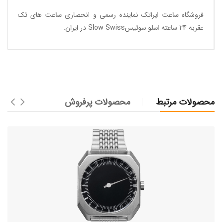
فروشگاه ساعت ایراتک
نماینده رسمی و انحصاری ساعت های تک
عقربه 24 ساعته اسلو سوئیسSlow Swiss در ایران
.
محصولات مرتبط
محصولات پرفروش