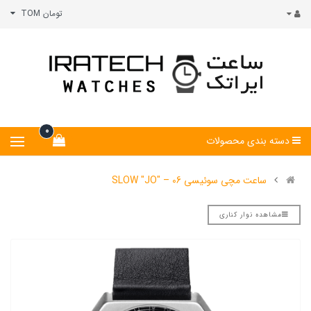
تومان TOM
0
دسته بندی محصولات
ساعت مچی سوئیسی SLOW "JO" – 06
مشاهده نوار کناری