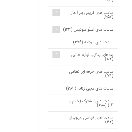
(3)
ساعت های کریس بنز آلمان
(252)
ساعت های اِسلُو سوئیس (123)
ساعت های مردانه (276)
بندهای یدکی، لوازم جانبی
(102)
ساعت های حرفه ای نظامی
(74)
ساعت های مچی زنانه (284)
ساعت های مشترک (خانم و
آقا) (280)
ساعت های غواصی دیجیتال
(32)