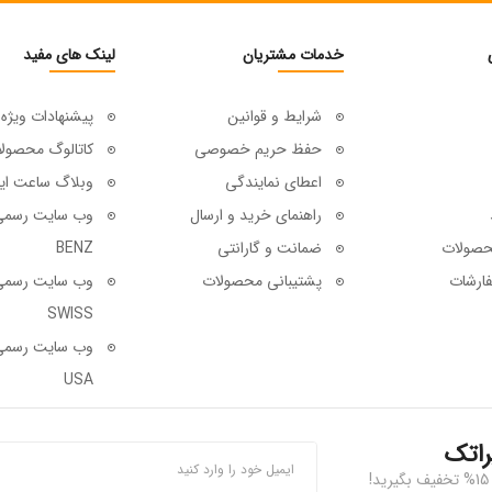
خدمات مشتریان
لینک های مفید
شرایط و قوانین
پیشنهادات ویژه
حفظ حریم خصوصی
کاتالوگ محصول
اعطای نمایندگی
وبلاگ ساعت ای
راهنمای خرید و ارسال
حصولات
ضمانت و گارانتی
BENZ
ارشات
پشتیبانی محصولات
SWISS
USA
راتک