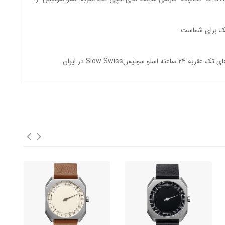
ک
برای شماست .
وئیسSlow Swiss در ایران
.