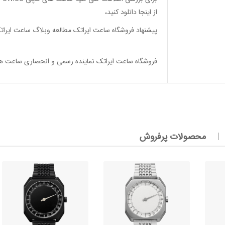
از اینجا
دانلود
کنید،
پیشنهاد فروشگاه ساعت ایراتک مطالعه
وبلاگ ساعت ایرات
فروشگاه ساعت ایراتک
نماینده رسمی و انحصاری ساعت های تک عقربه 24 ساعته اسلو س
محصولات پرفروش
وئیسی
SLO
وئیسی
SLO