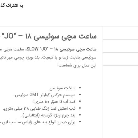
به اشتراک گذ
ساعت مچی سوئیسی SLOW "JO" – 18
ساعت مچی سوئیسی SLOW "JO" – 18
،
ساعت مچی س
سوئیسی بغایت زیبا و با کیفیت. بند ویژه چرمی مهر تائ
این مدل برای شماست!
ساخت سوئیس
.
سیستم حرکتی کوارتز GMT سوئیس.
ضد آب تا عمق 100 متری!
قاب استیل ضد زنگ طلایی 38 میلی متری.
بند چرم ویژه گوساله (ایتالیایی)
.
برای دیدن انواع
بند های زاپاس مناسب
این 