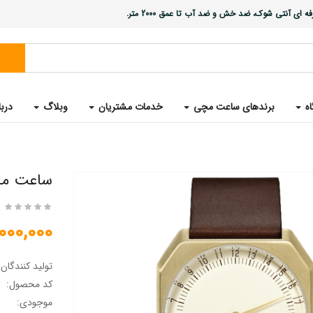
ی آنتی شوک، ضد خش و ضد آب تا عمق 2000 متر.
اه
برندهای ساعت مچی
خدمات مشتریان
وبلاگ
دربا
ساعت مچی سوئ
12,000,000 ت
تولید کنندگان
کد محصول:
موجودی: