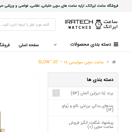
فروشگاه ساعت ایراتک، ارایه ساعت های مچی خلبانی، نظامی، غواصی و ورزشی حرفه ا
دسته بندی محصولات
صفحه اصلی
فروشگ
ساعت مچی سوئیسی SLOW "JO" – 18
دسته بندی ها
برند بُتا دیزاین آلمان (53)
بندهای یدکی برزنتی ناتو و زُولو
(14)
پیشنهاد شگفت انگیز فروش
ساعت مچی (0)