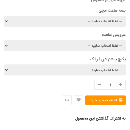
گزینه های در دسترس
بیمه ساعت مچی
سرویس ساعت
پکیج پیشنهادی ایراتک
به اشتراک گذاشتن این محصول