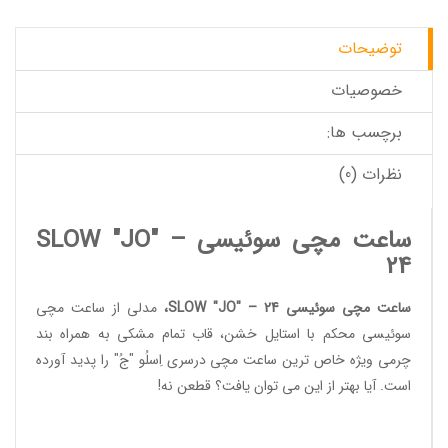
توضیحات
خصوصیات
برچسب ها:
نظرات (0)
ساعت مچی سوئیسی SLOW "JO" –
24
ساعت مچی سوئیسی SLOW "JO" – 24
،
مدلی از
ساعت مچی
سوئیسی
محکم با استایل خشن، قاب تمام مشکی به همراه بند
چرمی ویژه خاص ترین ساعت مچی درسری اِسلُو "جُ" را پدید آورده
است. آیا بهتر از این می توان یافت؟ قطعن نه!