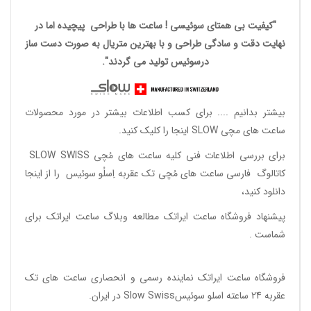
"کیفیت بی همتای سوئیسی ! ساعت ها با طراحی پیچیده اما در
نهایت دقت و سادگی طراحی و با بهترین متریال به صورت دست ساز
درسوئیس تولید می گردند".
بیشتر بدانیم ....
برای کسب اطلاعات بیشتر در مورد محصولات
ساعت های مچی SLOW اینجا را کلیک کنید.
برای بررسی اطلاعات فنی کلیه ساعت های مُچی SLOW SWISS
کاتالوگ فارسی ساعت های مُچی تک عقربه اِسلُو سوئیس
را از اینجا
دانلود
کنید،
پیشنهاد فروشگاه ساعت ایراتک مطالعه
وبلاگ ساعت ایراتک
برای
شماست .
فروشگاه ساعت ایراتک
نماینده رسمی و انحصاری ساعت های تک
عقربه 24 ساعته اسلو سوئیسSlow Swiss در ایران
.