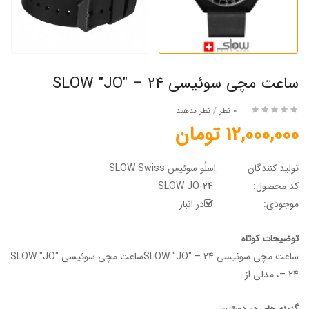
ساعت مچی سوئیسی SLOW "JO" – 24
0 نظر
/
نظر بدهید
12,000,000 تومان
تولید کنندگان
اِسلُو سوئیس SLOW Swiss
کد محصول:
SLOW JO-24
موجودی:
در انبار
توضیحات کوتاه
ساعت مچی سوئیسی SLOW "JO" – 24ساعت مچی سوئیسی SLOW "JO"
– 24، مدلی از