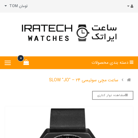
تومان TOM
0
دسته بندی محصولات
ساعت مچی سوئیسی SLOW "JO" – 24
مشاهده نوار کناری