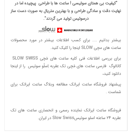
"کیفیت بی همتای سوئیسی ! ساعت ها با طراحی پیچیده اما در
نهایت دقت و سادگی طراحی و با بهترین متریال به صورت دست ساز
درسوئیس تولید می گردند".
بیشتر بدانیم ....
برای کسب اطلاعات بیشتر در مورد محصولات
ساعت های مچی SLOW اینجا را کلیک کنید.
برای بررسی اطلاعات فنی کلیه ساعت های مُچی SLOW SWISS
کاتالوگ فارسی ساعت های مُچی تک عقربه اِسلُو سوئیس
را از اینجا
دانلود
کنید،
پیشنهاد فروشگاه ساعت ایراتک مطالعه
وبلاگ ساعت ایراتک
برای
شماست .
فروشگاه ساعت ایراتک
نماینده رسمی و انحصاری ساعت های تک
عقربه 24 ساعته اسلو سوئیسSlow Swiss در ایران
.