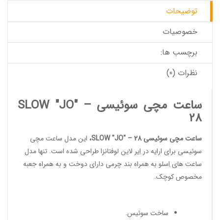
توضیحات
خصوصیات
برچسب ها:
نظرات (0)
ساعت مچی سوئیسی SLOW "JO" –
28
ساعت مچی سوئیسی SLOW "JO" – 28
،
این
مدل ساعت مچی
سوئیسی
برای ارایه در
اِیر لاین لوفتانزا
طراحی شده است. تنها مدل
ساعت های اِسلو به همراه بند چرمی دارای دوخت و به همراه جعبه
مخصوص کوچک.
ساخت سوئیس
.