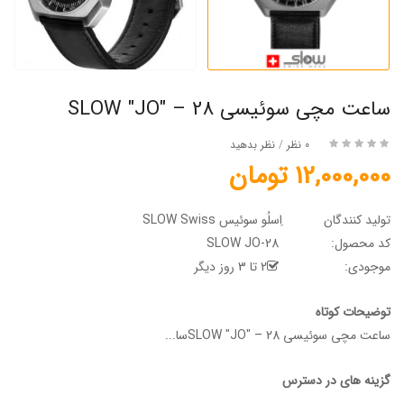
ساعت مچی سوئیسی SLOW "JO" – 28
0 نظر
/
نظر بدهید
12,000,000 تومان
تولید کنندگان
اِسلُو سوئیس SLOW Swiss
کد محصول:
SLOW JO-28
موجودی:
2 تا 3 روز دیگر
توضیحات کوتاه
ساعت مچی سوئیسی SLOW "JO" – 28سا...
گزینه های در دسترس