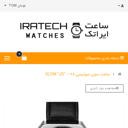
تومان TOM
0
دسته بندی محصولات
ساعت مچی سوئیسی SLOW "JO" – 28
مشاهده نوار کناری