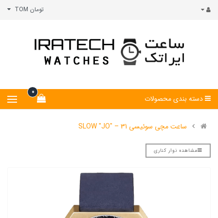
تومان TOM
0
دسته بندی محصولات
ساعت مچی سوئیسی SLOW "JO" – 31
مشاهده نوار کناری