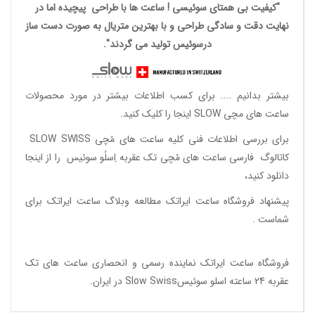
"کیفیت بی همتای سوئیسی ! ساعت ها با طراحی پیچیده اما در
نهایت دقت و سادگی طراحی و با بهترین متریال به صورت دست ساز
درسوئیس تولید می گردند".
بیشتر بدانیم ....
برای کسب اطلاعات بیشتر در مورد محصولات
ساعت های مچی SLOW اینجا را کلیک کنید.
برای بررسی اطلاعات فنی کلیه ساعت های مُچی SLOW SWISS
کاتالوگ فارسی ساعت های مُچی تک عقربه اِسلُو سوئیس
را از اینجا
دانلود
کنید،
پیشنهاد فروشگاه ساعت ایراتک مطالعه
وبلاگ ساعت ایراتک
برای
شماست .
فروشگاه ساعت ایراتک
نماینده رسمی و انحصاری ساعت های تک
عقربه 24 ساعته اسلو سوئیسSlow Swiss در ایران
.