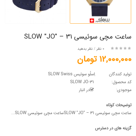
ساعت مچی سوئیسی SLOW "JO" – 31
0 نظر
/
نظر بدهید
12,000,000 تومان
تولید کنندگان
اِسلُو سوئیس SLOW Swiss
کد محصول:
SLOW JO-31
موجودی:
در انبار
توضیحات کوتاه
ساعت مچی سوئیسی SLOW "JO" – 31ساعت مچی سوئیسی SLOW...
گزینه های در دسترس