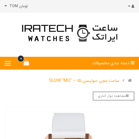
تومان TOM
0
دسته بندی محصولات
ساعت مچی سوئیسی SLOW "MO" – 15
مشاهده نوار کناری