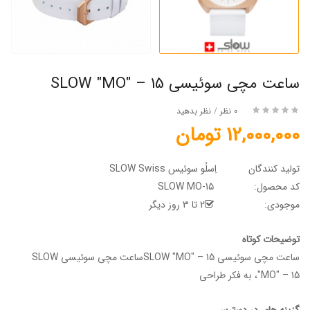
ساعت مچی سوئیسی SLOW "MO" – 15
0 نظر
/
نظر بدهید
12,000,000 تومان
تولید کنندگان
اِسلُو سوئیس SLOW Swiss
کد محصول:
SLOW MO-15
موجودی:
2 تا 3 روز دیگر
توضیحات کوتاه
ساعت مچی سوئیسی SLOW "MO" – 15ساعت مچی سوئیسی SLOW
"MO" – 15، به فکر طراحی