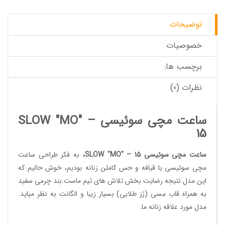
توضیحات
خصوصیات
برچسب ها:
نظرات (0)
ساعت مچی سوئیسی SLOW "MO" –
15
ساعت مچی سوئیسی SLOW "MO" – 15
،
به فکر طراحی
ساعت
مچی سوئیسی
با قیافه و حس کاملن زنانه بودیم، خوش حالیم که
این مدل نتیجه رضایت بخش تلاش های تیم ماست.بند چرمی سفید
به همراه قاب مِسی (رُز طلایی) بسیار زیبا و الگانت به نظر میاید.
مدل مورد علاقه زنانه ما.