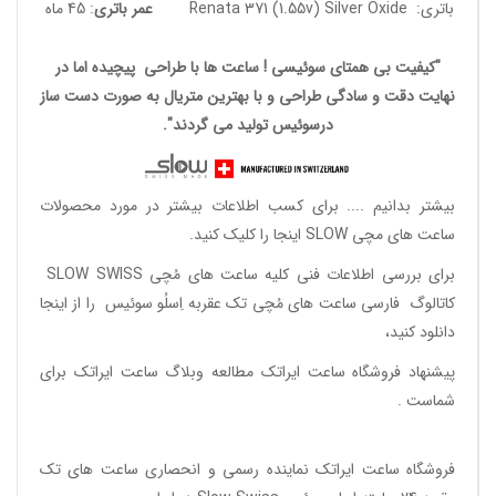
باتری: Renata 371 (1.55v) Silver Oxide
عمر باتری
: 45 ماه
"کیفیت بی همتای سوئیسی ! ساعت ها با طراحی پیچیده اما در
نهایت دقت و سادگی طراحی و با بهترین متریال به صورت دست ساز
درسوئیس تولید می گردند".
بیشتر بدانیم ....
برای کسب اطلاعات بیشتر در مورد محصولات
ساعت های مچی SLOW اینجا را کلیک کنید.
برای بررسی اطلاعات فنی کلیه ساعت های مُچی SLOW SWISS
کاتالوگ فارسی ساعت های مُچی تک عقربه اِسلُو سوئیس
را از اینجا
دانلود
کنید،
پیشنهاد فروشگاه ساعت ایراتک مطالعه
وبلاگ ساعت ایراتک
برای
شماست .
فروشگاه ساعت ایراتک
نماینده رسمی و انحصاری ساعت های تک