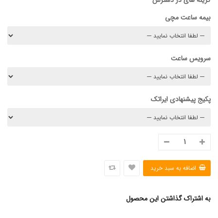
گزینه های در دسترس
بیمه ساعت مچی
سرویس ساعت
پکیج پیشنهادی ایراتک
به اشتراک گذاشتن این محصول