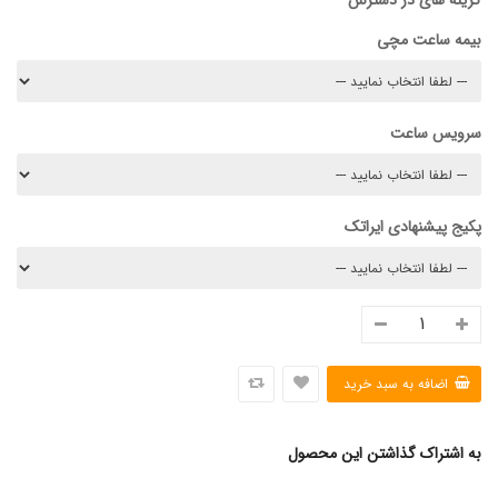
گزینه های در دسترس
بیمه ساعت مچی
سرویس ساعت
پکیج پیشنهادی ایراتک
به اشتراک گذاشتن این محصول