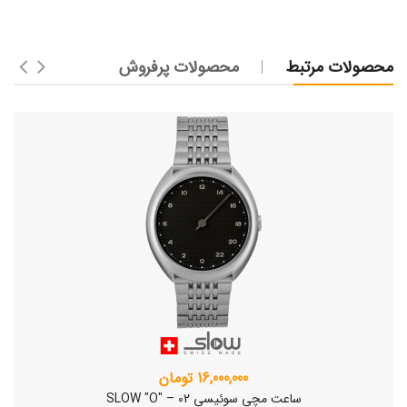
محصولات مرتبط
محصولات پرفروش
16,000,000 تومان
ساعت مچی سوئیسی SLOW "O" – 02