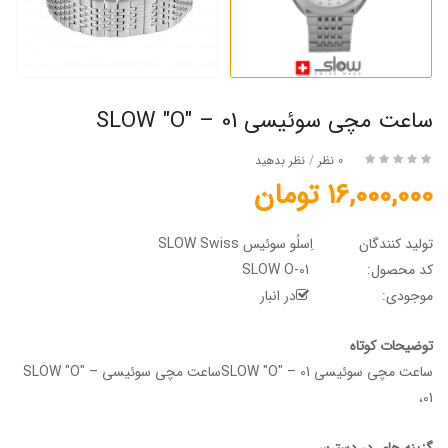
ساعت مچی سوئیسی SLOW "O" – 01
0 نظر
/
نظر بدهید
16,000,000 تومان
تولید کنندگان
اِسلُو سوئیس SLOW Swiss
کد محصول:
SLOW O-01
موجودی:
در انبار
توضیحات کوتاه
ساعت مچی سوئیسی SLOW "O" – 01ساعت مچی سوئیسی SLOW "O" –
01،