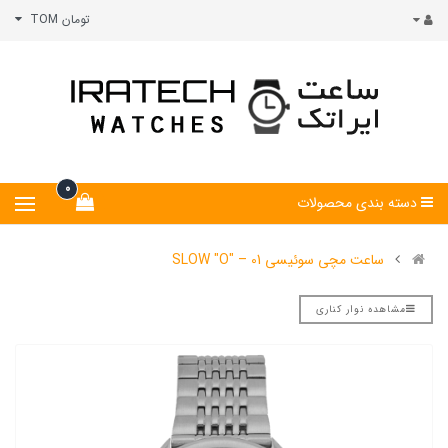
تومان TOM
0
دسته بندی محصولات
ساعت مچی سوئیسی SLOW "O" – 01
مشاهده نوار کناری