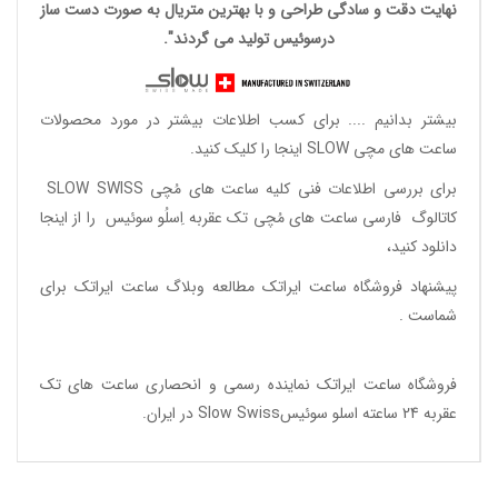
نهایت دقت و سادگی طراحی و با بهترین متریال به صورت دست ساز
درسوئیس تولید می گردند".
بیشتر بدانیم ....
برای کسب اطلاعات بیشتر در مورد محصولات
ساعت های مچی SLOW اینجا را کلیک کنید.
برای بررسی اطلاعات فنی کلیه ساعت های مُچی SLOW SWISS
کاتالوگ فارسی ساعت های مُچی تک عقربه اِسلُو سوئیس
را از اینجا
دانلود
کنید،
پیشنهاد فروشگاه ساعت ایراتک مطالعه
وبلاگ ساعت ایراتک
برای
شماست .
فروشگاه ساعت ایراتک
نماینده رسمی و انحصاری ساعت های تک
عقربه 24 ساعته اسلو سوئیسSlow Swiss در ایران
.