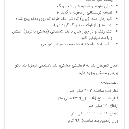
دارای تقویم و شماره های شب رنگ.
شیشه کریستالی از یاقوت با گرید 10.
ناب زمان سنج (بزل) گردشی یک طرفه که روی بدنه پیچ شده.
بند استیل از فولاد ضد زنگ گرید دریایی .
تک رنگ و در چهار مُدل با بند لاستیکی (مشکی یا قرمز)، استیل
و یا بند نایلونی ناتو.
ارایه به همراه جعبه مخصوص سیلندر غواصی.
امکان تعویض بند به لاستیکی مشکی، بند لاستیکی قرمزیا بند ناتو
برزنتی مشکی وجود دارد.
مشخصات
:
قطر قاب ساعت: 49.2 میلی متر
قطر ناب سنج (قاب بزل): 43 میلی متر
ارتفاع: 13 میلی متر
عرض بند ساعت: 22 میلی متر
وزن (بدون بند ساعت): 98 گرم