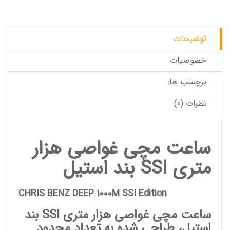
توضیحات
خصوصیات
برچسب ها:
نظرات (0)
ساعت مچی غواصی هزار
متری
SSI
بند استیل
CHRIS BENZ DEEP 1000M SSI Edition
ساعت مچی غواصی هزار متری SSI بند
استیل
، طراحی شده به تعداد محدود