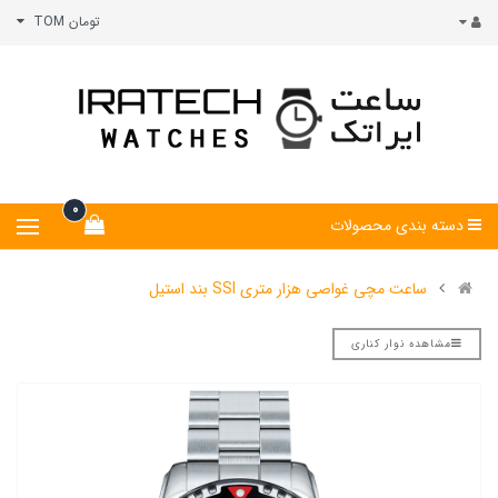
تومان TOM
0
دسته بندی محصولات
ساعت مچی غواصی هزار متری SSI بند استیل
مشاهده نوار کناری