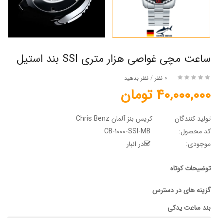
ساعت مچی غواصی هزار متری SSI بند استیل
0 نظر
/
نظر بدهید
40,000,000 تومان
تولید کنندگان
کریس بنز آلمان Chris Benz
کد محصول:
CB-1000-SSI-MB
موجودی:
در انبار
توضیحات کوتاه
گزینه های در دسترس
بند ساعت یدکی