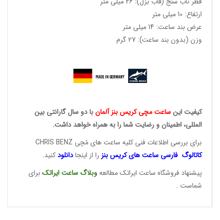
قطر ناب سنج (قاب بزل): 26 میلی متر
ارتفاع: 10 میلی متر
عرض بند ساعت: 14 میلی متر
وزن (بدون بند ساعت): 27 گرم
کیفیت این
ساعت مچی کریس
بنز آلمان
با دو سال گارانتی بین
المللی، اطمینان و رضایت شما را به همراه خواهد داشت.
برای بررسی اطلاعات فنی کلیه ساعت های مُچی CHRIS BENZ
کاتالوگ فارسی ساعت های
کریس بنز
را از اینجا
دانلود
کنید.
پیشنهاد فروشگاه ساعت ایراتک مطالعه
وبلاگ ساعت
ایراتک
برای
شماست .