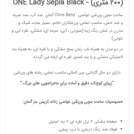
(200 متری) -
Sepia Black
ONE Lady
ساعت مچی ورزشی غواصی
Chris Benz
آلمان ضد آب، ضد ضربه
و ضد خش، مناسب تمامی
ورزشکاران خانم
، بسیار ساده، شیک و
مدرن در شش رنگ زیبا (صورتی ، آبی، سرمه ای، مشکی، نقره ایی و
نئونی).
در دو مدل به همراه ناب زمان سنج مشکی و یا نقره ای، به همراه بند
لاستیکی مشکی و یا بند استیل نقر ه ای ارایه می گردند.
دارای دو سال گارانتی بین المللی مناسب تمامی
رشته های ورزشی
.
"زیبای کوچک، دقیق و آماده برای ماجراجویی های بزرگ."
خصوصیات
ساعت مچی ورزشی غواصی زنانه
کریس بنز آلمان:
صفحه مشکی + بزل نقره ای + بند استیل.
فولاد ضد زنگ دریایی با درب پیچی.