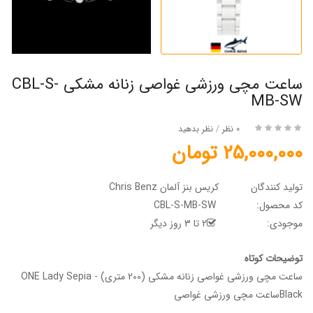
ساعت مچی ورزشی غواصی زنانه مشکی CBL-S-
MB-SW
0 نظر
/
نظر بدهید
25,000,000 تومان
تولید کنندگان
کریس بنز آلمان Chris Benz
کد محصول:
CBL-S-MB-SW
موجودی:
2 تا 3 روز دیگر
توضیحات کوتاه
ساعت مچی ورزشی غواصی زنانه مشکی (200 متری) - ONE Lady Sepia
Blackساعت مچی ورزشی غواصی