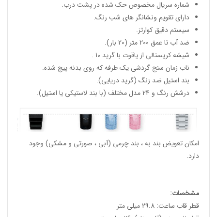
شماره سریال مخصوص حک شده در پشت درب.
دارای تقویم ونشانگر های شب رنگ.
سیستم دقیق کوارتز.
ضد آب تا عمق 200 متر (20 بار).
شیشه کریستالی از یاقوت با گرید 10 .
ناب زمان سنج گردشی یک طرفه که روی بدنه پیچ شده.
بند استیل ضد زنگ (گرید دریایی).
درشش رنگ و 24 مدل مختلف (با بند لاستیکی یا استیل).
امکان تعویض بند به ، بند چرمی (آبی ، صورتی و مشکی) وجود
دارد.
مشخصات:
قطر قاب ساعت: 29.8 میلی متر