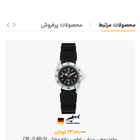
محصولات مرتبط
محصولات پرفروش
23,000,000 تومان
ساعت مچی ورزشی غواصی زنانه مشکی CBL-S-KB-SI