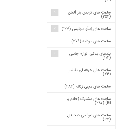
(3)
ساعت های کریس بنز آلمان
(252)
ساعت های اِسلُو سوئیس (123)
ساعت های مردانه (276)
بندهای یدکی، لوازم جانبی
(102)
ساعت های حرفه ای نظامی
(74)
ساعت های مچی زنانه (284)
ساعت های مشترک (خانم و
آقا) (280)
ساعت های غواصی دیجیتال
(32)