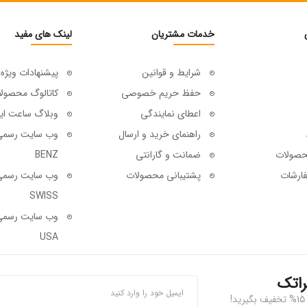
خدمات مشتریان
لینک های مفید
شرایط و قوانین
پیشنهادات ویژه
حفظ حریم خصوصی
کاتالوگ محصول
اعطای نمایندگی
وبلاگ ساعت ای
راهنمای خرید و ارسال
حصولات
ضمانت و گارانتی
BENZ
ارشات
پشتیبانی محصولات
SWISS
USA
راتک