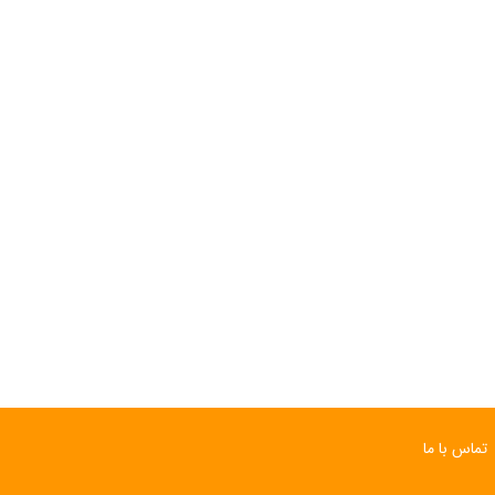
ساعت مچی سوئیسی
ساعت مچی سوئیسی
SLOW "JO" – 03..
SLOW "JO" – 02..
15,000,000 تومان
15,000,000 تومان
تماس با ما