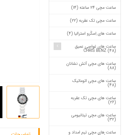
ساعت مچی 24 ساعته (14)
ساعت مچی تک عقربه (22)
ساعت های اِسکُرو استرالیا (4)
ساعت های غواصی عمیق
CHRIS BENZ (48)
ساعت های مچی آتش نشانان
(88)
ساعت های مچی اتوماتیک
(48)
ساعت های مچی تک عقربه
(26)
ساعت های مچی تیتانیومی
(32)
ساعت های مچی تیم امداد و
توضیحات