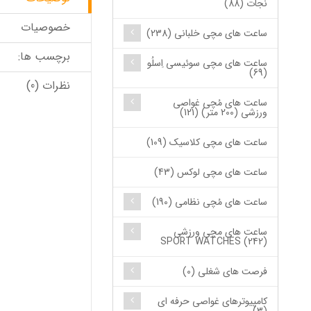
نجات (88)
خصوصیات
ساعت های مچی خلبانی (238)
برچسب ها:
ساعت های مچی سوئیسی اِسلُو
(69)
نظرات (0)
ساعت های مُچی غواصی
ورزشی (200 متر) (121)
ساعت های مچی کلاسیک (109)
ساعت های مچی لوکس (43)
ساعت های مُچی نظامی (190)
ساعت های مچی ورزشی
SPORT WATCHES (242)
فرصت های شغلی (0)
کامپیوترهای غواصی حرفه ای