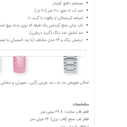
سیستم دقیق کوارتز.
ضد آب تا عمق 200 متر (20 بار).
شیشه کریستالی از یاقوت با گرید 10 .
ناب زمان سنج گردشی یک طرفه که روی بدنه پیچ شده
بند استیل ضد زنگ (گرید دریایی).
درشش رنگ و 24 مدل مختلف (با بند لاستیکی یا استیل).
امکان تعویض بند به ، بند چرمی (آبی ، صورتی و مشکی) 
مشخصات:
قطر قاب ساعت: 29.8 میلی متر
قطر ناب سنج (قاب بزل): 26 میلی متر
ارتفاع: 10 میلی متر