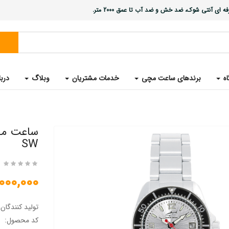
ی آنتی شوک، ضد خش و ضد آب تا عمق 2000 متر.
اه
برندهای ساعت مچی
خدمات مشتریان
وبلاگ
دربا
SW
25,000,000 
تولید کنندگان
کد محصول: