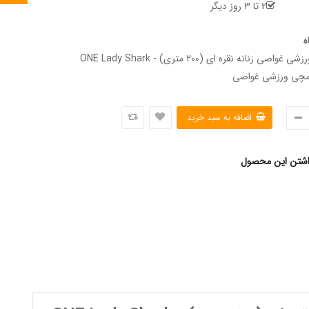
2 تا 3 روز دیگر
ه
ساعت مچی ورزشی غواصی زنانه نقره ای (200 متری) - ONE Lady Shark
اشتن این محصول