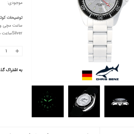
موجودی:
توضیحات کوتا
Silverساعت مچی ورزشی غواصی
به اشتراک گذ