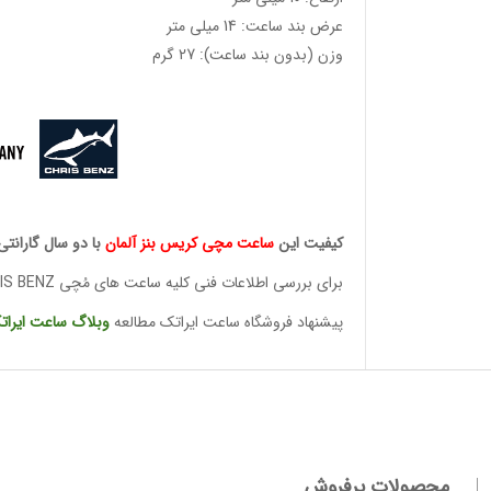
عرض بند ساعت: 14 میلی متر
وزن (بدون بند ساعت): 27 گرم
کیفیت این
ساعت مچی کریس
بنز آلمان
با دو سال گارانتی
برای بررسی اطلاعات فنی کلیه ساعت های مُچی CHRIS BENZ
وئیسی
SLO
پیشنهاد فروشگاه ساعت ایراتک مطالعه
وبلاگ ساعت
ایرات
وئیسی
SLO
محصولات پرفروش