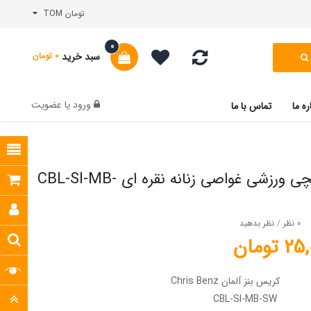
تومان TOM
0
سبد خرید
0 تومان
ورود
یا
عضویت
ره ما
تماس با ما
ساعت مچی ورزشی غواصی زنانه نقره ای CBL-SI-MB-
0 نظر
/
نظر بدهید
تومان
کریس بنز آلمان Chris Benz
CBL-SI-MB-SW