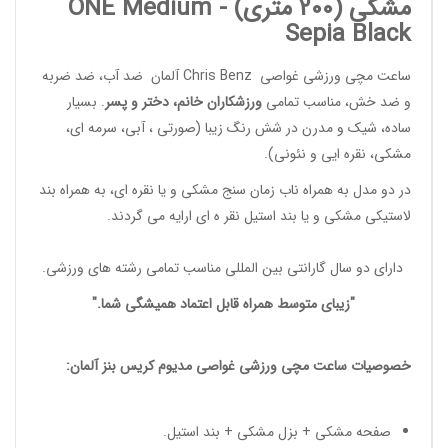
مشکی (200 متری) -
ONE Medium
Sepia Black
ساعت مچی ورزشی غواصی
Chris Benz
آلمان ضد آب، ضد ضربه
و ضد خش، مناسب تمامی
ورزشکاران خانم
، دختر و پسر
. بسیار
ساده، شیک و مدرن در شش رنگ زیبا (صورتی ، آبی، سرمه ای،
مشکی، نقره ایی و نئونی).
در دو مدل به همراه ناب زمان سنج مشکی و یا نقره ای، به همراه بند
لاستیکی مشکی و یا بند استیل نقر ه ای ارایه می گردند.
دارای دو سال گارانتی بین المللی مناسب تمامی
رشته های ورزشی
.
"زیبای متوسط همراه قابل اعتماد همیشگی شما."
خصوصیات
ساعت مچی ورزشی غواصی مدیوم
کریس بنز آلمان:
صفحه مشکی + بزل مشکی + بند استیل.