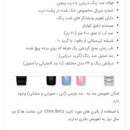
فولاد ضد زنگ دریایی با درب پیچی.
شماره سریال مخصوص حک شده در پشت درب.
دارای تقویم ونشانگر های شب رنگ.
سیستم دقیق کوارتز.
ضد آب تا عمق 200 متر (20 بار).
شیشه کریستالی از یاقوت با گرید 10 .
ناب زمان سنج گردشی یک طرفه که روی بدنه پیچ شده.
بند استیل ضد زنگ (گرید دریایی).
درشش رنگ و 24 مدل مختلف (با بند لاستیکی یا استیل).
امکان تعویض بند به ، بند چرمی (آبی ، صورتی و مشکی) وجود
دارد.
با استفاده از باتری های مورد تایید Chris Benz این ساعت ها تا دو
سال نیاز به تعویض باتری ندارند.