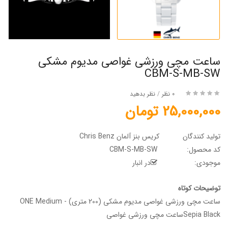
ساعت مچی ورزشی غواصی مدیوم مشکی
CBM-S-MB-SW
0 نظر
/
نظر بدهید
25,000,000 تومان
تولید کنندگان
کریس بنز آلمان Chris Benz
کد محصول:
CBM-S-MB-SW
موجودی:
در انبار
توضیحات کوتاه
ساعت مچی ورزشی غواصی مدیوم مشکی (200 متری) - ONE Medium
Sepia Blackساعت مچی ورزشی غواصی