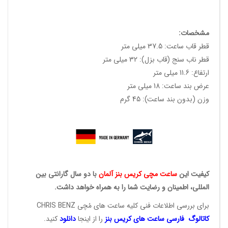
مشخصات:
قطر قاب ساعت: 37.5 میلی متر
قطر ناب سنج (قاب بزل): 32 میلی متر
ارتفاع: 11.6 میلی متر
عرض بند ساعت: 18 میلی متر
وزن (بدون بند ساعت): 45 گرم
کیفیت این
ساعت مچی کریس
بنز آلمان
با دو سال گارانتی بین
المللی، اطمینان و رضایت شما را به همراه خواهد داشت.
برای بررسی اطلاعات فنی کلیه ساعت های مُچی CHRIS BENZ
کاتالوگ فارسی ساعت های
کریس بنز
را از اینجا
دانلود
کنید.