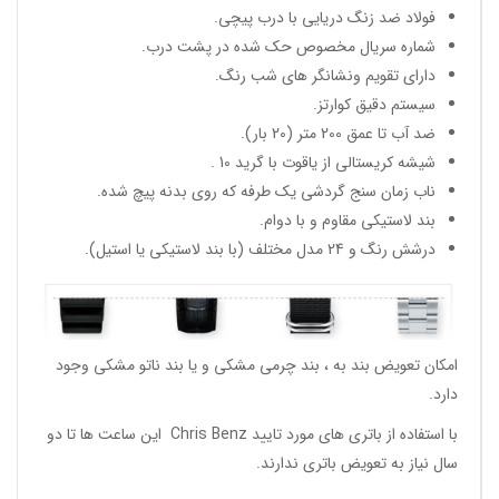
فولاد ضد زنگ دریایی با درب پیچی.
شماره سریال مخصوص حک شده در پشت درب.
دارای تقویم ونشانگر های شب رنگ.
سیستم دقیق کوارتز.
ضد آب تا عمق 200 متر (20 بار).
شیشه کریستالی از یاقوت با گرید 10 .
ناب زمان سنج گردشی یک طرفه که روی بدنه پیچ شده.
بند لاستیکی مقاوم و با دوام.
درشش رنگ و 24 مدل مختلف (با بند لاستیکی یا استیل).
امکان تعویض بند به ، بند چرمی مشکی و یا بند ناتو مشکی وجود
دارد.
با استفاده از باتری های مورد تایید Chris Benz این ساعت ها تا دو
سال نیاز به تعویض باتری ندارند.