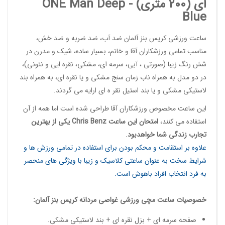
ای (200 متری) -
Deep
ONE Man
Blue
ساعت ورزشی کریس بنز آلمان
ضد آب، ضد ضربه و ضد خش،
مناسب تمامی ورزشکاران آقا و خانم، بسیار ساده، شیک و مدرن در
شش رنگ زیبا (صورتی ، آبی، سرمه ای، مشکی، نقره ایی و نئونی)،
در دو مدل به همراه ناب زمان سنج مشکی و یا نقره ای، به همراه بند
لاستیکی مشکی و یا بند استیل نقر ه ای ارایه می گردند.
این
ساعت مخصوص ورزشکاران آقا
طراحی شده است اما همه از آن
استفاده می کنند،
امتحان این ساعت
Chris Benz
یکی از بهترین
تجارب زندگی شما خواهدبود
.
علاوه بر استقامت و محکم بودن برای استفاده در تمامی ورزش ها و
شرایط سخت به عنوان ساعتی کلاسیک و زیبا با ویژگی های منحصر
به فرد انتخاب افراد باهوش است.
خصوصیات
ساعت مچی ورزشی غواصی مردانه
کریس بنز آلمان:
صفحه سرمه ای + بزل نقره ای + بند لاستیکی مشکی.