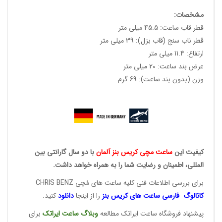
مشخصات:
قطر قاب ساعت: 45.5 میلی متر
قطر ناب سنج (قاب بزل): 39 میلی متر
ارتفاع: 11.4 میلی متر
عرض بند ساعت: 20 میلی متر
وزن (بدون بند ساعت): 69 گرم
کیفیت این
ساعت مچی کریس
بنز آلمان
با دو سال گارانتی بین
المللی، اطمینان و رضایت شما را به همراه خواهد داشت.
برای بررسی اطلاعات فنی کلیه ساعت های مُچی CHRIS BENZ
کاتالوگ فارسی ساعت های
کریس بنز
را از اینجا
دانلود
کنید.
پیشنهاد فروشگاه ساعت ایراتک مطالعه
وبلاگ ساعت
ایراتک
برای