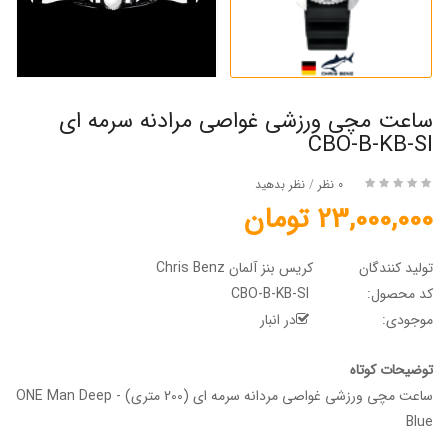
ساعت مچی ورزشی غواصی مرادنه سرمه ای
CBO-B-KB-SI
0 نظر
/
نظر بدهید
23,000,000 تومان
تولید کنندگان
کریس بنز آلمان Chris Benz
کد محصول:
CBO-B-KB-SI
موجودی:
در انبار
توضیحات کوتاه
ساعت مچی ورزشی غواصی مردانه سرمه ای (200 متری) - ONE Man Deep
Blue