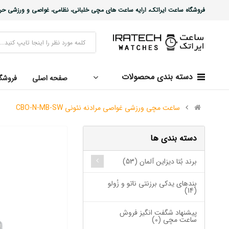
فروشگاه ساعت ایراتک، ارایه ساعت های مچی خلبانی، نظامی، غواصی و ورزشی حرفه ا
دسته بندی محصولات
صفحه اصلی
فروشگ
ساعت مچی ورزشی غواصی مرادنه نئونی CBO-N-MB-SW
دسته بندی ها
برند بُتا دیزاین آلمان (53)
بندهای یدکی برزنتی ناتو و زُولو
(14)
پیشنهاد شگفت انگیز فروش
ساعت مچی (0)