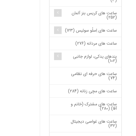
(3)
ساعت های کریس بنز آلمان
(252)
ساعت های اِسلُو سوئیس (123)
ساعت های مردانه (276)
بندهای یدکی، لوازم جانبی
(102)
ساعت های حرفه ای نظامی
(74)
ساعت های مچی زنانه (284)
ساعت های مشترک (خانم و
آقا) (280)
ساعت های غواصی دیجیتال
(32)