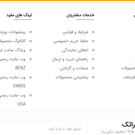
خدمات مشتریان
لینک های مفید
شرایط و قوانین
پیشنهادات ویژه
حفظ حریم خصوصی
کاتالوگ محصول
اعطای نمایندگی
وبلاگ ساعت ای
راهنمای خرید و ارسال
حصولات
ضمانت و گارانتی
BENZ
ارشات
پشتیبانی محصولات
SWISS
USA
راتک