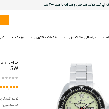
ی آنتی شوک، ضد خش و ضد آب تا عمق 2000 متر.
اه
برندهای ساعت مچی
خدمات مشتریان
وبلاگ
دربا
SW
25,000,000 
تولید کنندگان
کد محصول: