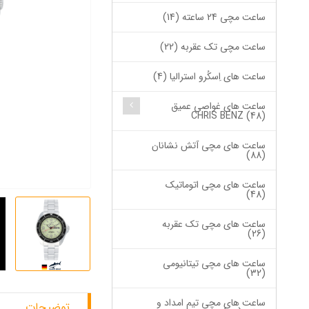
ساعت مچی 24 ساعته (14)
ساعت مچی تک عقربه (22)
ساعت های اِسکُرو استرالیا (4)
ساعت های غواصی عمیق
CHRIS BENZ (48)
ساعت های مچی آتش نشانان
(88)
ساعت های مچی اتوماتیک
(48)
ساعت های مچی تک عقربه
(26)
ساعت های مچی تیتانیومی
(32)
ساعت های مچی تیم امداد و
توضیحات