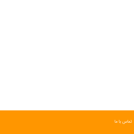
ساعت مچی سوئیسی
ساعت مچی سوئیسی
SLOW "JO" – 03..
SLOW "JO" – 02..
15,000,000 تومان
15,000,000 تومان
تماس با ما