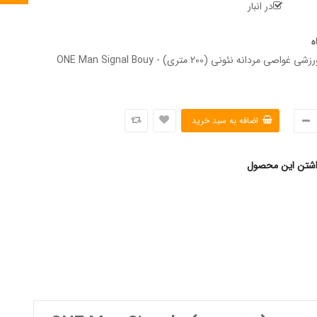
در انبار
ه
ساعت مچی ورزشی غواصی مردانه نئونی (200 متری) - ONE Man Signal Bouy
اشتن این محصول