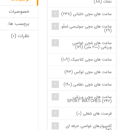
نجات (88)
خصوصیات
ساعت های مچی خلبانی (238)
برچسب ها:
ساعت های مچی سوئیسی اِسلُو
(69)
نظرات (0)
ساعت های مُچی غواصی
ورزشی (200 متر) (121)
ساعت های مچی کلاسیک (109)
ساعت های مچی لوکس (43)
ساعت های مُچی نظامی (190)
ساعت های مچی ورزشی
SPORT WATCHES (242)
فرصت های شغلی (0)
کامپیوترهای غواصی حرفه ای