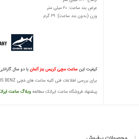
عرض بند ساعت: 20 میلی متر
وزن (بدون بند ساعت): 69 گرم
کیفیت این
ساعت مچی کریس
بنز آلمان
با دو سال گارانتی
برای بررسی اطلاعات فنی کلیه ساعت های مُچی CHRIS BENZ
وئیسی
SLO
پیشنهاد فروشگاه ساعت ایراتک مطالعه
وبلاگ ساعت
ایرات
وئیسی
SLO
محصولات پرفروش