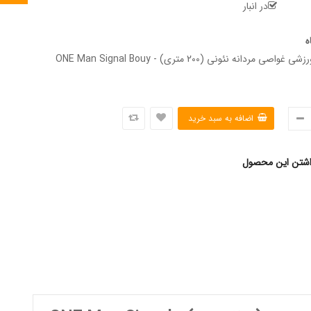
در انبار
ه
ساعت مچی ورزشی غواصی مردانه نئونی (200 متری) - ONE Man Signal Bouy
اشتن این محصول