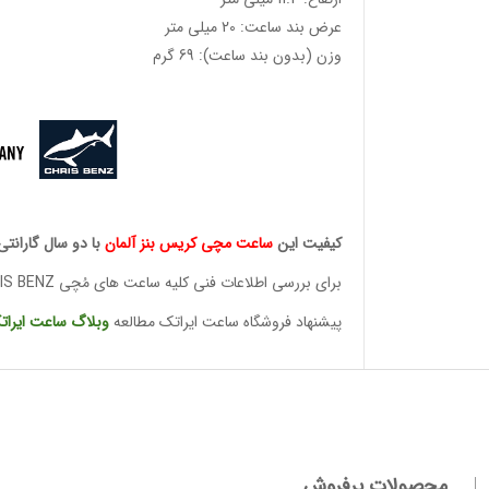
عرض بند ساعت: 20 میلی متر
وزن (بدون بند ساعت): 69 گرم
کیفیت این
ساعت مچی کریس
بنز آلمان
با دو سال گارانتی
برای بررسی اطلاعات فنی کلیه ساعت های مُچی CHRIS BENZ
وئیسی
SLO
پیشنهاد فروشگاه ساعت ایراتک مطالعه
وبلاگ ساعت
ایرات
وئیسی
SLO
محصولات پرفروش