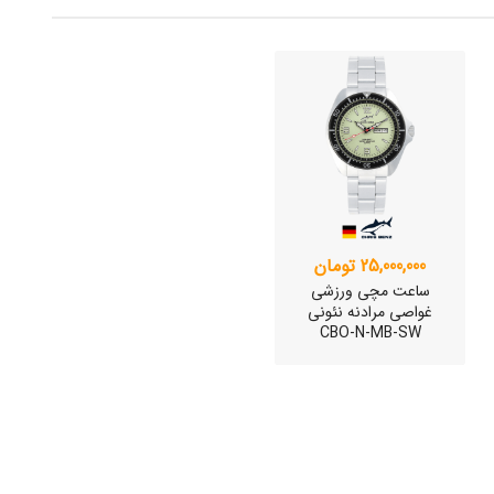
25,000,000 تومان
ساعت مچی ورزشی
غواصی مرادنه نئونی
CBO-N-MB-SW