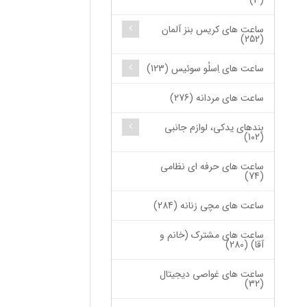
(3)
ساعت های کریس بنز آلمان
(252)
ساعت های اِسلُو سوئیس (123)
ساعت های مردانه (276)
بندهای یدکی، لوازم جانبی
(102)
ساعت های حرفه ای نظامی
(74)
ساعت های مچی زنانه (284)
ساعت های مشترک (خانم و
آقا) (280)
ساعت های غواصی دیجیتال
(32)