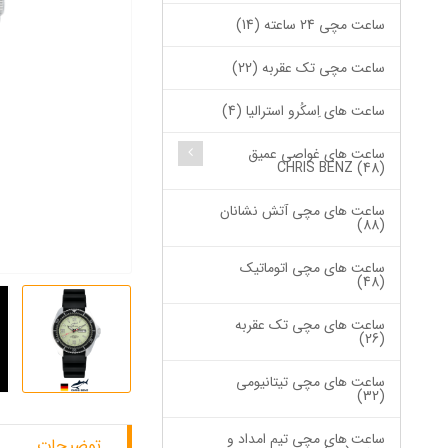
ساعت مچی 24 ساعته (14)
ساعت مچی تک عقربه (22)
ساعت های اِسکُرو استرالیا (4)
ساعت های غواصی عمیق
CHRIS BENZ (48)
ساعت های مچی آتش نشانان
(88)
ساعت های مچی اتوماتیک
(48)
ساعت های مچی تک عقربه
(26)
ساعت های مچی تیتانیومی
(32)
ساعت های مچی تیم امداد و
توضیحات