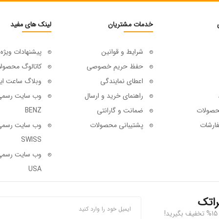
خدمات مشتریان
لینک های مفید
شرایط و قوانین
پیشنهادات ویژه
حفظ حریم خصوصی
کاتالوگ محصول
اعطای نمایندگی
وبلاگ ساعت ای
راهنمای خرید و ارسال
حصولات
ضمانت و گارانتی
BENZ
ارشات
پشتیبانی محصولات
SWISS
USA
راتک