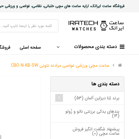
فروشگاه ساعت ایراتک، ارایه ساعت های مچی خلبانی، نظامی، غواصی و ورزشی حرفه ا
دسته بندی محصولات
صفحه اصلی
فروشگ
ساعت مچی ورزشی غواصی مرادنه نئونی CBO-N-KB-SW
دسته بندی ها
برند بُتا دیزاین آلمان (53)
بندهای یدکی برزنتی ناتو و زُولو
(14)
پیشنهاد شگفت انگیز فروش
ساعت مچی (0)