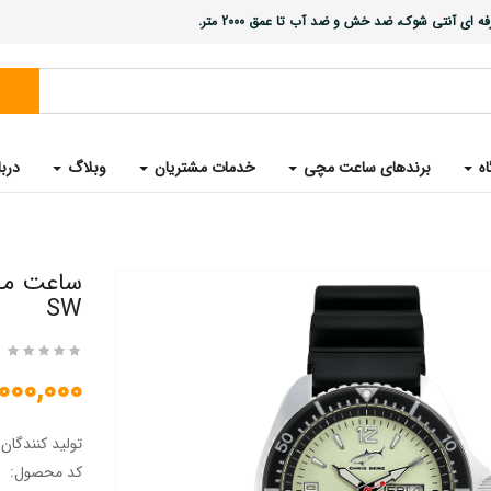
ی آنتی شوک، ضد خش و ضد آب تا عمق 2000 متر.
اه
برندهای ساعت مچی
خدمات مشتریان
وبلاگ
دربا
SW
23,000,000 
تولید کنندگان
کد محصول: