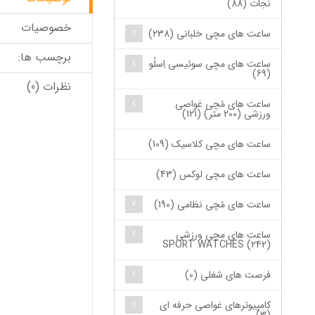
نجات (88)
خصوصیات
ساعت های مچی خلبانی (238)
برچسب ها:
ساعت های مچی سوئیسی اِسلُو
(69)
نظرات (0)
ساعت های مُچی غواصی
ورزشی (200 متر) (121)
ساعت های مچی کلاسیک (109)
ساعت های مچی لوکس (43)
ساعت های مُچی نظامی (190)
ساعت های مچی ورزشی
SPORT WATCHES (242)
فرصت های شغلی (0)
کامپیوترهای غواصی حرفه ای