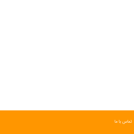
ساعت مچی سوئیسی
ساعت مچی سوئیسی
SLOW "JO" – 03..
SLOW "JO" – 02..
15,000,000 تومان
15,000,000 تومان
تماس با ما