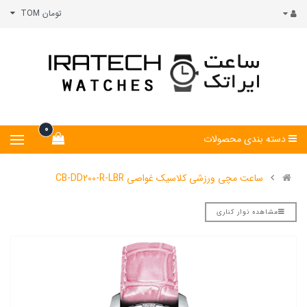
تومان TOM
0
دسته بندی محصولات
ساعت مچی ورزشی کلاسیک غواصی CB-DD200-R-LBR
مشاهده نوار کناری