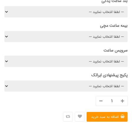
بند ساعت یدکی
بیمه ساعت مچی
سرویس ساعت
پکیج پیشنهادی ایراتک