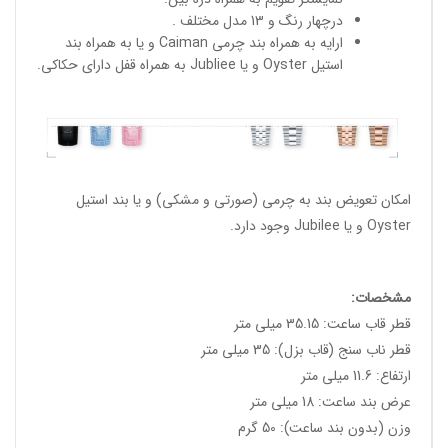
درچهار رنگ و 13 مدل مختلف .
ارایه به همراه بند چرمی Caiman و یا به همراه بند
استیل Oyster و یا Jubliee به همراه قفل دارای حکاکی.
امکان تعویض بند به چرمی (صورتی و مشکی) و یا بند استیل
Oyster و یا Jubilee وجود دارد.
مشخصات:
قطر قاب ساعت: 35.15 میلی متر
قطر ناب سنج (قاب بزل): 35 میلی متر
ارتفاع: 11.6 میلی متر
عرض بند ساعت: 18 میلی متر
وزن (بدون بند ساعت): 50 گرم